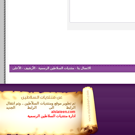
الاتصال بنا
-
منتديات السلاطين الرسمية
-
الأرشيف
-
الأعلى
تم تطوير موقع ومنتديات السلآطين .. وتم انتقال
الرابط الى الرابط الجديد
alslateen.com
ادارة منتديات السلاطين الرسمية