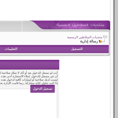
منتديات السلاطين الرسمية
رسالة إدارية
التسجيل
التعليمات
أنت لم تسجل الدخول بعد أو أنك لا تملك صلاحية لد
أن غير مسجل للدخول. إملاء الاستمارة أدنى هذه
ليست لديك صلاحية أو إمتيازات كافية لدخول هذه
إذا كنت تحاول كتابة مشاركة, ربما قامت الإدارة بح
تسجيل الدخول