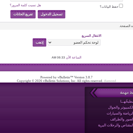
هل نسيت كلمة المرور؟
حفظ البيانات؟
 الصفحة.
الانتقال السريع
الساعة الآن
06:33 AM
Powered by vBulletin™ Version 3.8.7
Copyright © 2026 vBulletin Solutions, Inc. All rights reserved.
diamond
بط مهمة
طبخُهــا
لكمبيوتر والجوال
لرياضة والسيارات
لصور والطرائف
لمقناص والرحلات البرية