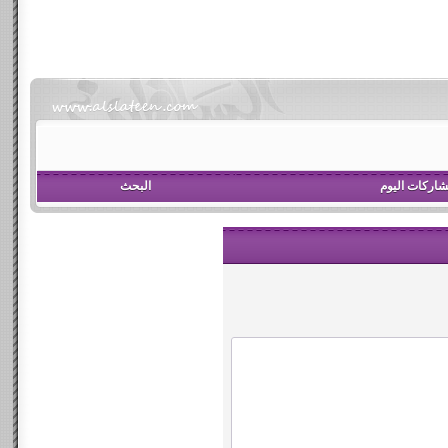
اركات اليوم
البحث