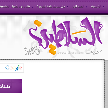
الرئيسية
إنضم الينا
هل نسيت كلمة المرور ؟
طلب كود تفعيل العضوية