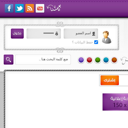
حفظ البيانات ؟