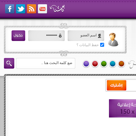
حفظ البيانات ؟