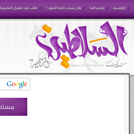
الرئيسية
إنضم الينا
هل نسيت كلمة المرور ؟
طلب كود تفعيل العضوية