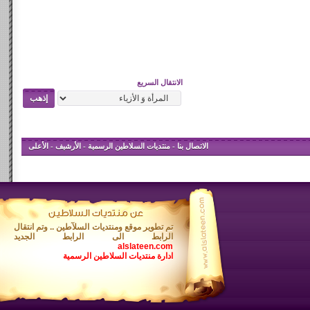
الانتقال السريع
الاتصال بنا
-
منتديات السلاطين الرسمية
-
الأرشيف
-
الأعلى
تم تطوير موقع ومنتديات السلآطين .. وتم انتقال
الرابط الى الرابط الجديد
alslateen.com
ادارة منتديات السلاطين الرسمية