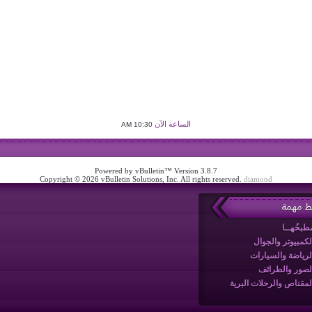
الساعة الآن
10:30 AM
Powered by vBulletin™ Version 3.8.7
Copyright © 2026 vBulletin Solutions, Inc. All rights reserved.
diamond
بط مهمة
طبخُهــا
لكمبيوتر والجوال
لرياضة والسيارات
لصور والطرائف
لمقناص والرحلات البرية