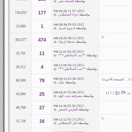
بواسطة
فلسفة نبض
11-07-2012
06:28 PM
177
156,853
بواسطة
جزاء السلطاني
09-05-2012
08:39 AM
1
25,000
بواسطة
لدموع اسرار
08-12-2012
10:20 AM
474
302,877
بواسطة
محطة إرتواء
04-28-2012
11:22 PM
11
32,701
بواسطة
**بنت السلاطين***
04-13-2012
12:55 AM
4
20,212
بواسطة
**بنت السلاطين***
03-06-2012
05:13 PM
3
...
الصفحة الأخيرة
)
78
86,509
بواسطة
جيآن
،, </
02-06-2012
03:47 AM
)
3
2
1
(
25
45,084
بواسطة
مصرقعه دؤت كؤم
02-04-2012
11:36 PM
27
48,708
بواسطة
الفارس الصغير
01-23-2012
12:12 AM
16
31,758
بواسطة
أمل السلطاني