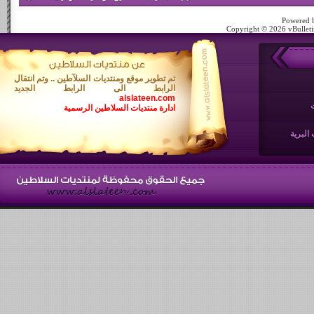
Powered b
Copyright © 2026 vBulletin
تم تطوير موقع ومنتديات السلآطين .. وتم انتقال
الرابط الى الرابط الجديد
alslateen.com
ادارة منتديات السلاطين الرسمية
البرية