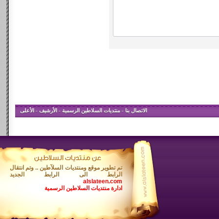
الاتصال بنا
-
منتديات السلاطين الرسمية
-
الأرشيف
-
الأعلى
تم تطوير موقع ومنتديات السلآطين .. وتم انتقال
الرابط الى الرابط الجديد
alslateen.com
ادارة منتديات السلاطين الرسمية