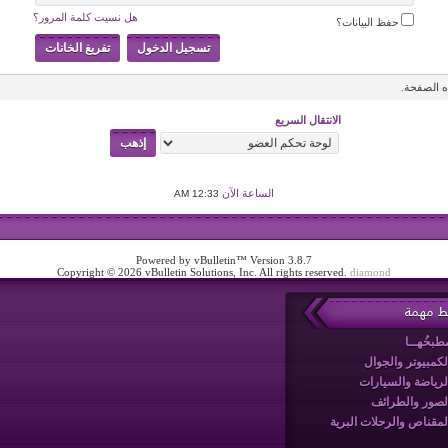
هل نسيت كلمة المرور؟
حفظ البيانات؟
 الصفحة.
الانتقال السريع
الساعة الآن
12:33 AM
Powered by vBulletin™ Version 3.8.7
Copyright © 2026 vBulletin Solutions, Inc. All rights reserved.
diamond
بط مهمة
طبخُهــا
لكمبيوتر والجوال
لرياضة والسيارات
لصور والطرائف
لمقناص والرحلات البرية