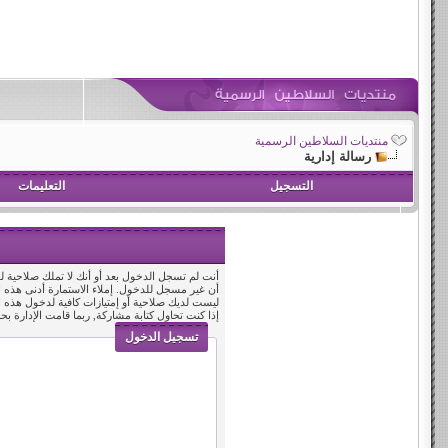
منتديات السلاطين الرسمية
رسالة إدارية
التسجيل
التعليمات
أنت لم تسجل الدخول بعد أو أنك لا تملك صلاحية لد
أن غير مسجل للدخول. إملاء الاستمارة أدنى هذه
ليست لديك صلاحية أو إمتيازات كافية لدخول هذه
إذا كنت تحاول كتابة مشاركة, ربما قامت الإدارة بح
تسجيل الدخول