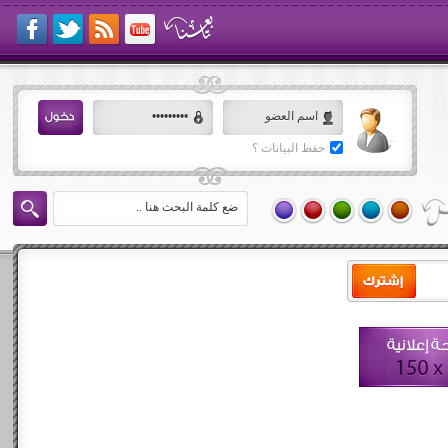
حفظ البيانات ؟