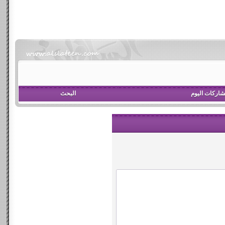
اركات اليوم
البحث