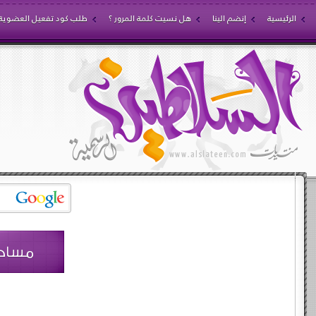
الرئيسية
إنضم الينا
هل نسيت كلمة المرور ؟
طلب كود تفعيل العضوية