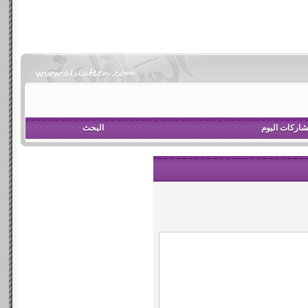
اركات اليوم
البحث