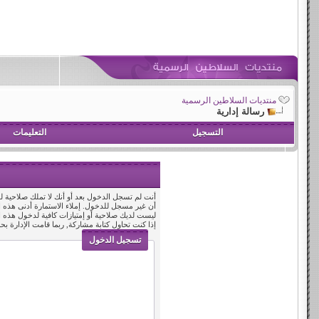
منتديات السلاطين الرسمية
رسالة إدارية
التسجيل
التعليمات
أنت لم تسجل الدخول بعد أو أنك لا تملك صلاحية لد
أن غير مسجل للدخول. إملاء الاستمارة أدنى هذه
ليست لديك صلاحية أو إمتيازات كافية لدخول هذه
إذا كنت تحاول كتابة مشاركة, ربما قامت الإدارة بح
تسجيل الدخول