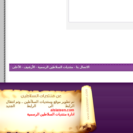
الاتصال بنا
-
منتديات السلاطين الرسمية
-
الأرشيف
-
الأعلى
تم تطوير موقع ومنتديات السلآطين .. وتم انتقال
الرابط الى الرابط الجديد
alslateen.com
ادارة منتديات السلاطين الرسمية