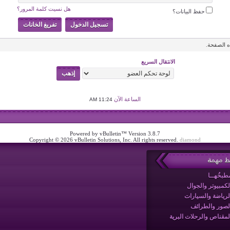
هل نسيت كلمة المرور؟
حفظ البيانات؟
 الصفحة.
الانتقال السريع
الساعة الآن
11:24 AM
Powered by vBulletin™ Version 3.8.7
Copyright © 2026 vBulletin Solutions, Inc. All rights reserved.
diamond
بط مهمة
طبخُهــا
لكمبيوتر والجوال
لرياضة والسيارات
لصور والطرائف
لمقناص والرحلات البرية