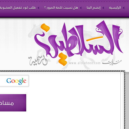
الرئيسية
إنضم الينا
هل نسيت كلمة المرور ؟
طلب كود تفعيل العضوية