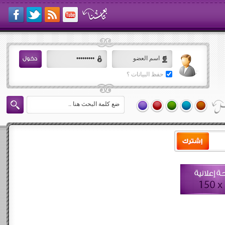
حفظ البيانات ؟