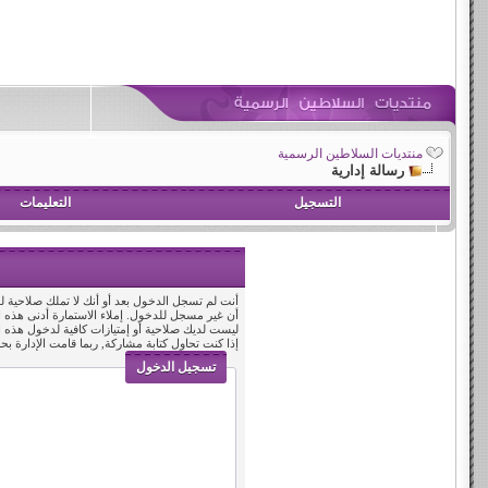
منتديات السلاطين الرسمية
رسالة إدارية
التسجيل
التعليمات
أنت لم تسجل الدخول بعد أو أنك لا تملك صلاحية لد
أن غير مسجل للدخول. إملاء الاستمارة أدنى هذه
ليست لديك صلاحية أو إمتيازات كافية لدخول هذه
إذا كنت تحاول كتابة مشاركة, ربما قامت الإدارة بح
تسجيل الدخول