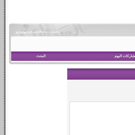
اركات اليوم
البحث