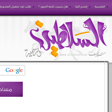
الرئيسية
إنضم الينا
هل نسيت كلمة المرور ؟
طلب كود تفعيل العضوية