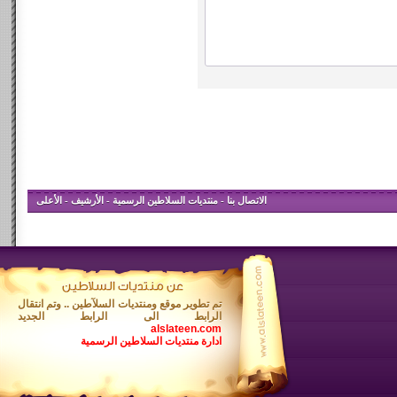
الاتصال بنا
-
منتديات السلاطين الرسمية
-
الأرشيف
-
الأعلى
تم تطوير موقع ومنتديات السلآطين .. وتم انتقال
الرابط الى الرابط الجديد
alslateen.com
ادارة منتديات السلاطين الرسمية