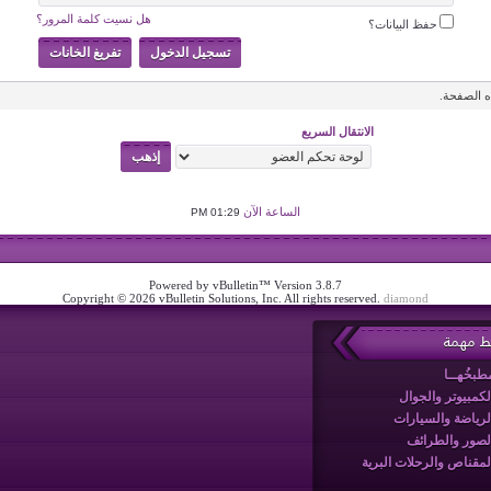
هل نسيت كلمة المرور؟
حفظ البيانات؟
 الصفحة.
الانتقال السريع
الساعة الآن
01:29 PM
Powered by vBulletin™ Version 3.8.7
Copyright © 2026 vBulletin Solutions, Inc. All rights reserved.
diamond
بط مهمة
طبخُهــا
لكمبيوتر والجوال
لرياضة والسيارات
لصور والطرائف
لمقناص والرحلات البرية