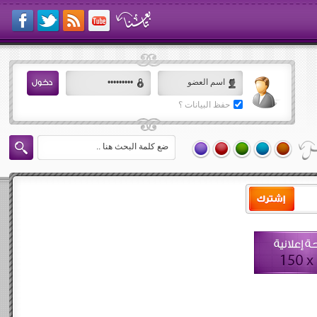
حفظ البيانات ؟