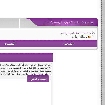
منتديات السلاطين الرسمية
رسالة إدارية
التسجيل
التعليمات
أنت لم تسجل الدخول بعد أو أنك لا تملك صلاحية لد
أن غير مسجل للدخول. إملاء الاستمارة أدنى هذه
ليست لديك صلاحية أو إمتيازات كافية لدخول هذه
إذا كنت تحاول كتابة مشاركة, ربما قامت الإدارة بح
تسجيل الدخول