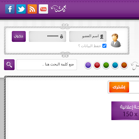
حفظ البيانات ؟