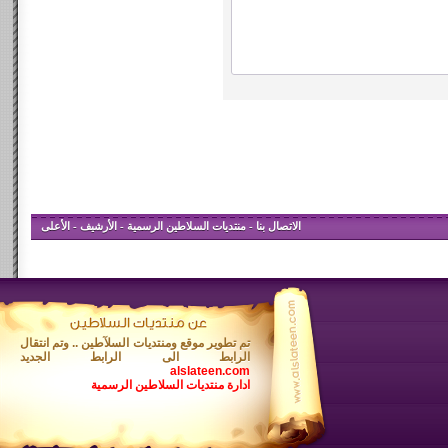
الاتصال بنا
-
منتديات السلاطين الرسمية
-
الأرشيف
-
الأعلى
تم تطوير موقع ومنتديات السلآطين .. وتم انتقال
الرابط الى الرابط الجديد
alslateen.com
ادارة منتديات السلاطين الرسمية