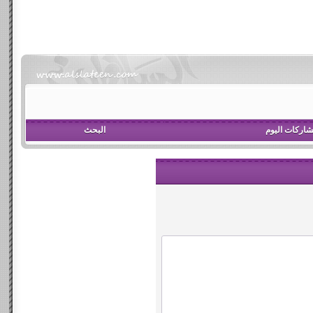
اركات اليوم
البحث