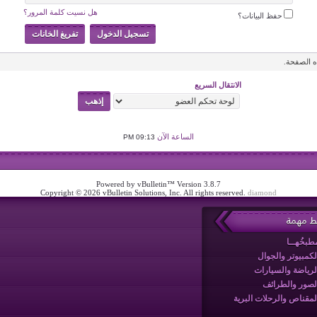
هل نسيت كلمة المرور؟
حفظ البيانات؟
 الصفحة.
الانتقال السريع
الساعة الآن
09:13 PM
Powered by vBulletin™ Version 3.8.7
Copyright © 2026 vBulletin Solutions, Inc. All rights reserved.
diamond
بط مهمة
طبخُهــا
لكمبيوتر والجوال
لرياضة والسيارات
لصور والطرائف
لمقناص والرحلات البرية