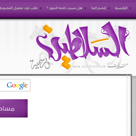
الرئيسية
إنضم الينا
هل نسيت كلمة المرور ؟
طلب كود تفعيل العضوية