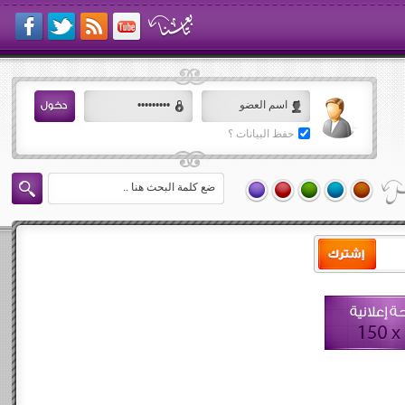
حفظ البيانات ؟