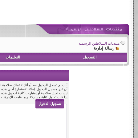
منتديات السلاطين الرسمية
رسالة إدارية
التسجيل
التعليمات
أنت لم تسجل الدخول بعد أو أنك لا تملك صلاحية لد
أن غير مسجل للدخول. إملاء الاستمارة أدنى هذه
ليست لديك صلاحية أو إمتيازات كافية لدخول هذه
إذا كنت تحاول كتابة مشاركة, ربما قامت الإدارة بح
تسجيل الدخول