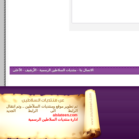
الاتصال بنا
-
منتديات السلاطين الرسمية
-
الأرشيف
-
الأعلى
تم تطوير موقع ومنتديات السلآطين .. وتم انتقال
الرابط الى الرابط الجديد
alslateen.com
ادارة منتديات السلاطين الرسمية