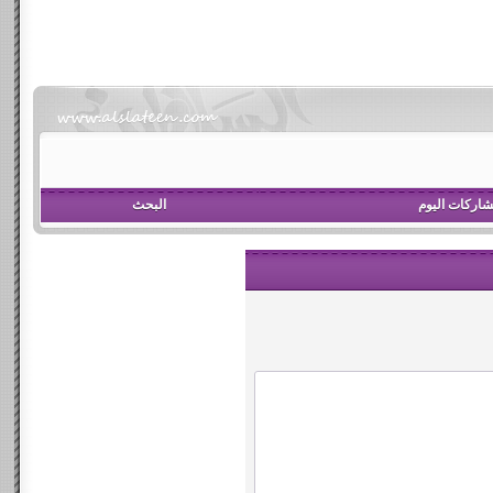
اركات اليوم
البحث