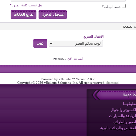
هل نسيت كلمة المرور؟
حفظ البيانات؟
 الصفحة.
الانتقال السريع
الساعة الآن
04:29 PM
Powered by vBulletin™ Version 3.8.7
Copyright © 2026 vBulletin Solutions, Inc. All rights reserved.
diamond
بط مهمة
طبخُهــا
لكمبيوتر والجوال
لرياضة والسيارات
لصور والطرائف
لمقناص والرحلات البرية