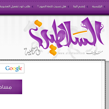
الرئيسية
إنضم الينا
هل نسيت كلمة المرور ؟
طلب كود تفعيل العضوية