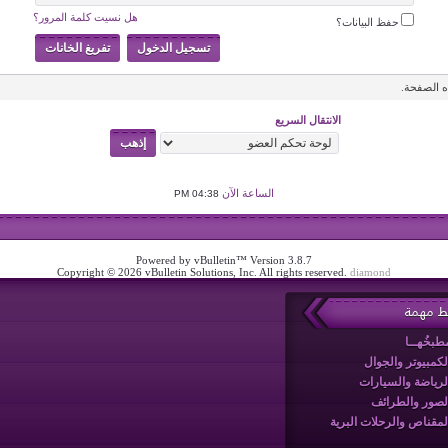
هل نسيت كلمة المرور؟
حفظ البيانات؟
 الصفحة.
الانتقال السريع
الساعة الآن
04:38 PM
Powered by vBulletin™ Version 3.8.7
Copyright © 2026 vBulletin Solutions, Inc. All rights reserved.
diamond
بط مهمة
طبخُهــا
لكمبيوتر والجوال
لرياضة والسيارات
لصور والطرائف
لمقناص والرحلات البرية