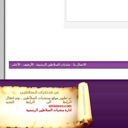
الاتصال بنا
-
منتديات السلاطين الرسمية
-
الأرشيف
-
الأعلى
تم تطوير موقع ومنتديات السلآطين .. وتم انتقال
الرابط الى الرابط الجديد
alslateen.com
ادارة منتديات السلاطين الرسمية