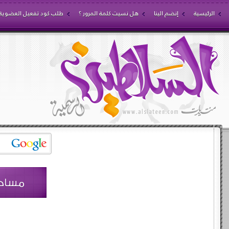
الرئيسية
إنضم الينا
هل نسيت كلمة المرور ؟
طلب كود تفعيل العضوية