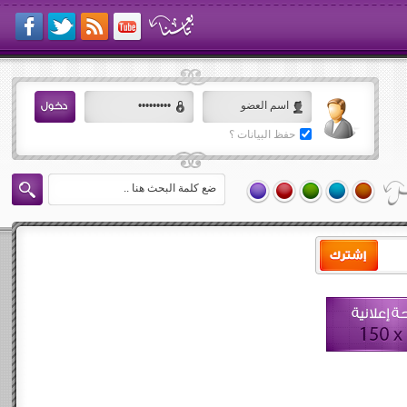
حفظ البيانات ؟