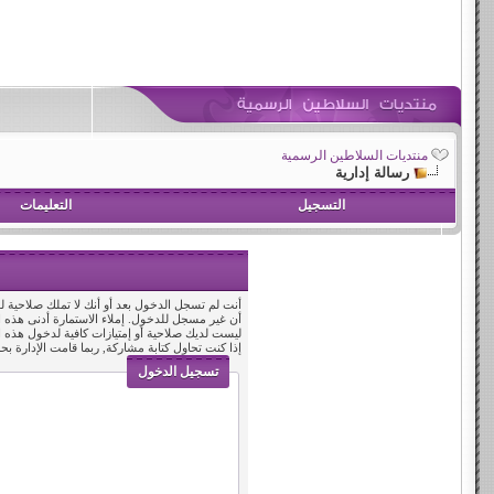
منتديات السلاطين الرسمية
رسالة إدارية
التسجيل
التعليمات
أنت لم تسجل الدخول بعد أو أنك لا تملك صلاحية لد
أن غير مسجل للدخول. إملاء الاستمارة أدنى هذه
ليست لديك صلاحية أو إمتيازات كافية لدخول هذه
إذا كنت تحاول كتابة مشاركة, ربما قامت الإدارة بح
تسجيل الدخول