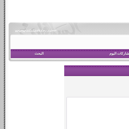
اركات اليوم
البحث