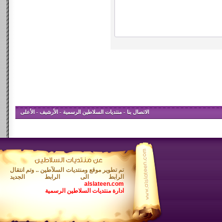
الاتصال بنا
-
منتديات السلاطين الرسمية
-
الأرشيف
-
الأعلى
تم تطوير موقع ومنتديات السلآطين .. وتم انتقال
الرابط الى الرابط الجديد
alslateen.com
ادارة منتديات السلاطين الرسمية