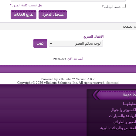
هل نسيت كلمة المرور؟
حفظ البيانات؟
 الصفحة.
الانتقال السريع
الساعة الآن
01:05 PM
Powered by vBulletin™ Version 3.8.7
Copyright © 2026 vBulletin Solutions, Inc. All rights reserved.
diamond
بط مهمة
طبخُهــا
لكمبيوتر والجوال
لرياضة والسيارات
لصور والطرائف
لمقناص والرحلات البرية