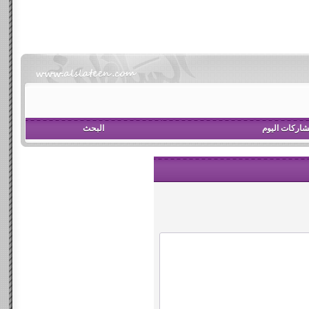
اركات اليوم
البحث