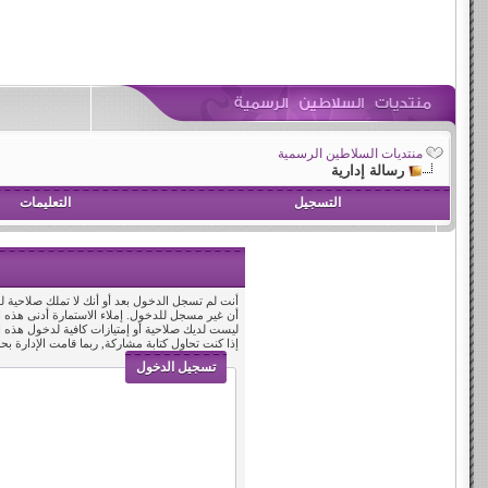
منتديات السلاطين الرسمية
رسالة إدارية
التسجيل
التعليمات
أنت لم تسجل الدخول بعد أو أنك لا تملك صلاحية لد
أن غير مسجل للدخول. إملاء الاستمارة أدنى هذه
ليست لديك صلاحية أو إمتيازات كافية لدخول هذه
إذا كنت تحاول كتابة مشاركة, ربما قامت الإدارة بح
تسجيل الدخول