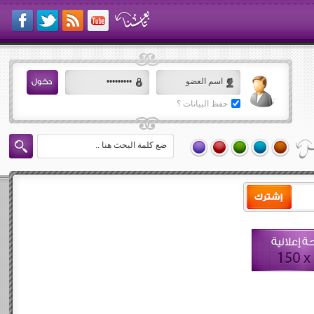
حفظ البيانات ؟