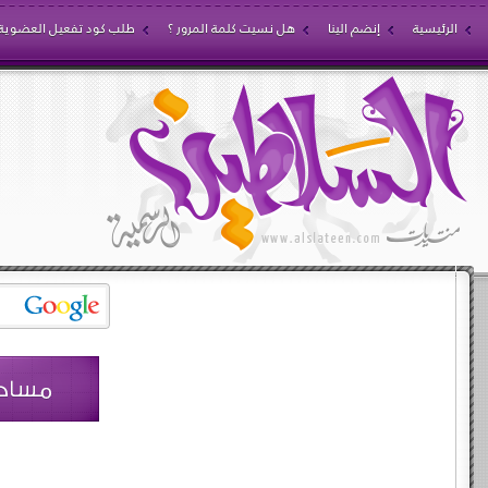
الرئيسية
إنضم الينا
هل نسيت كلمة المرور ؟
طلب كود تفعيل العضوية