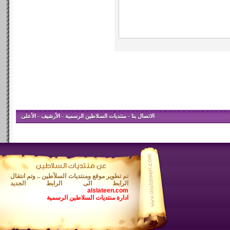
الاتصال بنا
-
منتديات السلاطين الرسمية
-
الأرشيف
-
الأعلى
تم تطوير موقع ومنتديات السلآطين .. وتم انتقال
الرابط الى الرابط الجديد
alslateen.com
ادارة منتديات السلاطين الرسمية