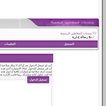
منتديات السلاطين الرسمية
رسالة إدارية
التسجيل
التعليمات
أنت لم تسجل الدخول بعد أو أنك لا تملك صلاحية لد
أن غير مسجل للدخول. إملاء الاستمارة أدنى هذه
ليست لديك صلاحية أو إمتيازات كافية لدخول هذه
إذا كنت تحاول كتابة مشاركة, ربما قامت الإدارة بح
تسجيل الدخول