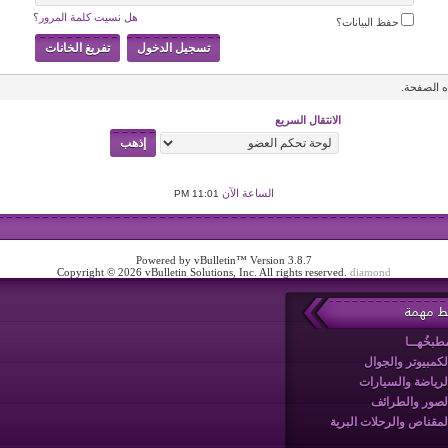
هل نسيت كلمة المرور؟
حفظ البيانات؟
 الصفحة.
الانتقال السريع
الساعة الآن
11:01 PM
Powered by vBulletin™ Version 3.8.7
Copyright © 2026 vBulletin Solutions, Inc. All rights reserved.
diamond
بط مهمة
طبخُهــا
لكمبيوتر والجوال
لرياضة والسيارات
لصور والطرائف
لمقناص والرحلات البرية