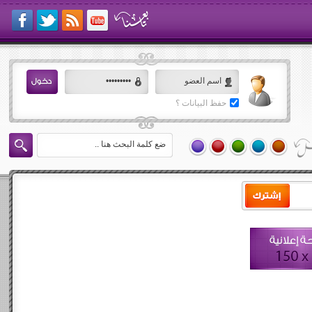
حفظ البيانات ؟