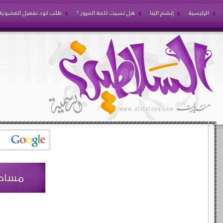
الرئيسية
إنضم الينا
هل نسيت كلمة المرور ؟
طلب كود تفعيل العضوية