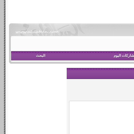
اركات اليوم
البحث