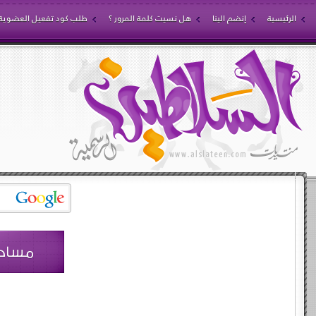
الرئيسية
إنضم الينا
هل نسيت كلمة المرور ؟
طلب كود تفعيل العضوية