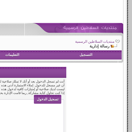
منتديات السلاطين الرسمية
رسالة إدارية
التسجيل
التعليمات
أنت لم تسجل الدخول بعد أو أنك لا تملك صلاحية لد
أن غير مسجل للدخول. إملاء الاستمارة أدنى هذه
ليست لديك صلاحية أو إمتيازات كافية لدخول هذه
إذا كنت تحاول كتابة مشاركة, ربما قامت الإدارة بح
تسجيل الدخول