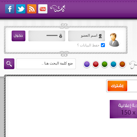
حفظ البيانات ؟