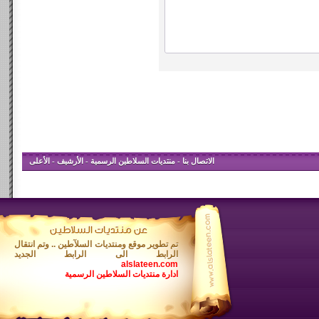
الاتصال بنا
-
منتديات السلاطين الرسمية
-
الأرشيف
-
الأعلى
تم تطوير موقع ومنتديات السلآطين .. وتم انتقال
الرابط الى الرابط الجديد
alslateen.com
ادارة منتديات السلاطين الرسمية