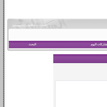
اركات اليوم
البحث