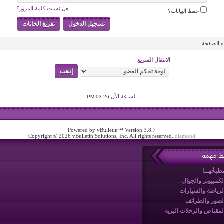
هل نسيت كلمة المرور؟
حفظ البيانات؟
 الصفحة.
الانتقال السريع
الساعة الآن
03:26 PM
Powered by vBulletin™ Version 3.8.7
Copyright © 2026 vBulletin Solutions, Inc. All rights reserved.
diamond
بط مهمة
طبخُهــا
لكمبيوتر والجوال
لرياضة والسيارات
لصور والطرائف
لمقناص والرحلات البرية