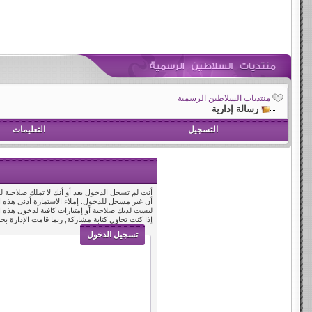
منتديات السلاطين الرسمية
رسالة إدارية
التسجيل
التعليمات
أنت لم تسجل الدخول بعد أو أنك لا تملك صلاحية لد
أن غير مسجل للدخول. إملاء الاستمارة أدنى هذه
ليست لديك صلاحية أو إمتيازات كافية لدخول هذه
إذا كنت تحاول كتابة مشاركة, ربما قامت الإدارة بح
تسجيل الدخول