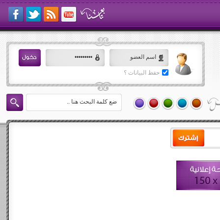
حفظ البيانات ؟