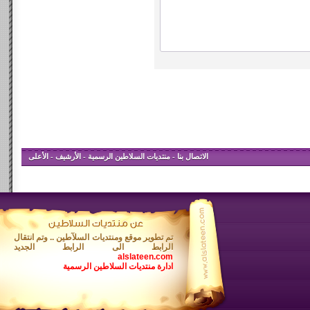
الاتصال بنا
-
منتديات السلاطين الرسمية
-
الأرشيف
-
الأعلى
تم تطوير موقع ومنتديات السلآطين .. وتم انتقال
الرابط الى الرابط الجديد
alslateen.com
ادارة منتديات السلاطين الرسمية