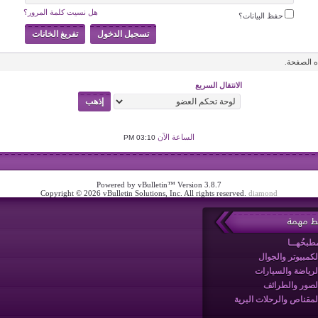
هل نسيت كلمة المرور؟
حفظ البيانات؟
 الصفحة.
الانتقال السريع
الساعة الآن
03:10 PM
Powered by vBulletin™ Version 3.8.7
Copyright © 2026 vBulletin Solutions, Inc. All rights reserved.
diamond
بط مهمة
طبخُهــا
لكمبيوتر والجوال
لرياضة والسيارات
لصور والطرائف
لمقناص والرحلات البرية