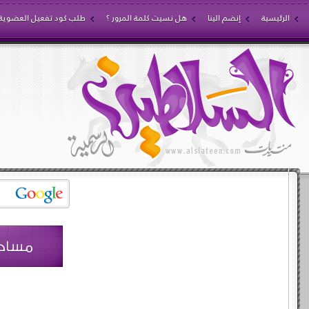
الرئيسية
إنضم الينا
هل نسيت كلمة المرور ؟
طلب كود تفعيل العضوية