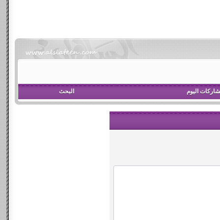
اركات اليوم
البحث