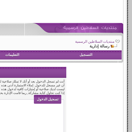
منتديات السلاطين الرسمية
رسالة إدارية
التسجيل
التعليمات
أنت لم تسجل الدخول بعد أو أنك لا تملك صلاحية لد
أن غير مسجل للدخول. إملاء الاستمارة أدنى هذه
ليست لديك صلاحية أو إمتيازات كافية لدخول هذه
إذا كنت تحاول كتابة مشاركة, ربما قامت الإدارة بح
تسجيل الدخول