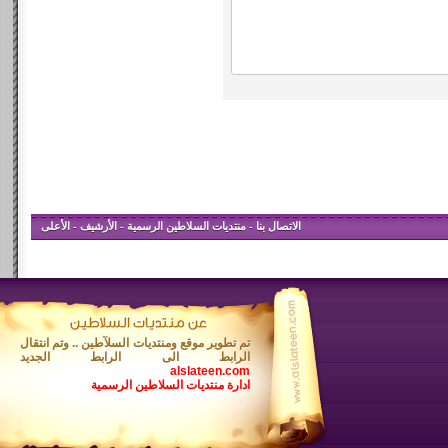
الاتصال بنا
-
منتديات السلاطين الرسمية
-
الأرشيف
-
الأعلى
تم تطوير موقع ومنتديات السلآطين .. وتم انتقال
الرابط الى الرابط الجديد
alslateen.com
ادارة منتديات السلاطين الرسمية