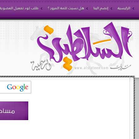
الرئيسية
إنضم الينا
هل نسيت كلمة المرور ؟
طلب كود تفعيل العضوية