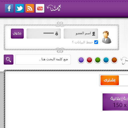
حفظ البيانات ؟