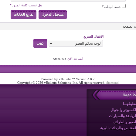
هل نسيت كلمة المرور؟
حفظ البيانات؟
 الصفحة.
الانتقال السريع
الساعة الآن
07:35 AM
Powered by vBulletin™ Version 3.8.7
Copyright © 2026 vBulletin Solutions, Inc. All rights reserved.
diamond
بط مهمة
طبخُهــا
لكمبيوتر والجوال
لرياضة والسيارات
لصور والطرائف
لمقناص والرحلات البرية