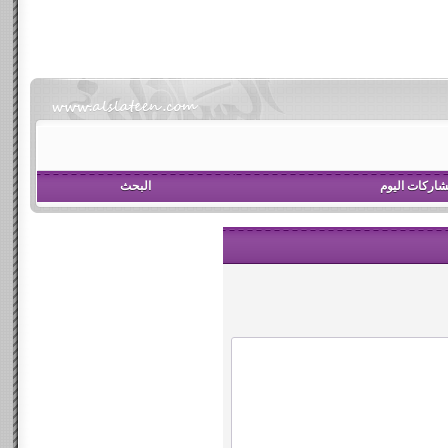
اركات اليوم
البحث