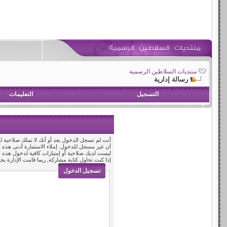
منتديات السلاطين الرسمية
رسالة إدارية
التسجيل
التعليمات
أنت لم تسجل الدخول بعد أو أنك لا تملك صلاحية لد
أن غير مسجل للدخول. إملاء الاستمارة أدنى هذه
ليست لديك صلاحية أو إمتيازات كافية لدخول هذه
إذا كنت تحاول كتابة مشاركة, ربما قامت الإدارة بح
تسجيل الدخول