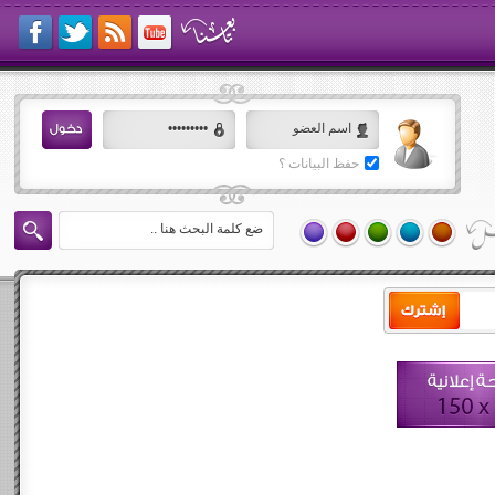
حفظ البيانات ؟