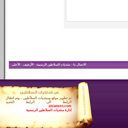
الاتصال بنا
-
منتديات السلاطين الرسمية
-
الأرشيف
-
الأعلى
تم تطوير موقع ومنتديات السلآطين .. وتم انتقال
الرابط الى الرابط الجديد
alslateen.com
ادارة منتديات السلاطين الرسمية