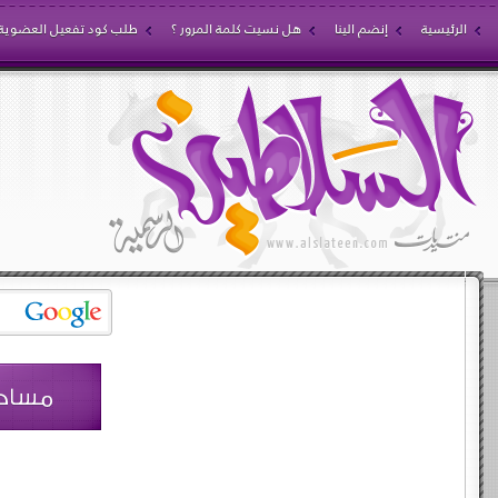
الرئيسية
إنضم الينا
هل نسيت كلمة المرور ؟
طلب كود تفعيل العضوية