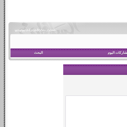
اركات اليوم
البحث