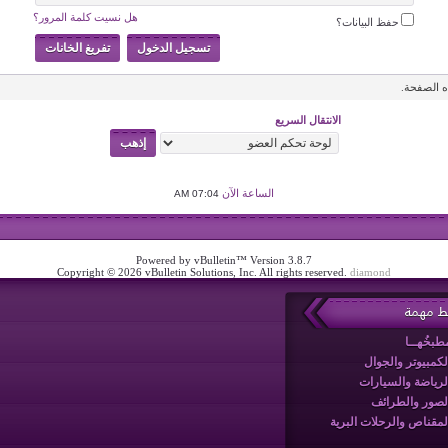
هل نسيت كلمة المرور؟
حفظ البيانات؟
 الصفحة.
الانتقال السريع
الساعة الآن
07:04 AM
Powered by vBulletin™ Version 3.8.7
Copyright © 2026 vBulletin Solutions, Inc. All rights reserved.
diamond
بط مهمة
طبخُهــا
لكمبيوتر والجوال
لرياضة والسيارات
لصور والطرائف
لمقناص والرحلات البرية