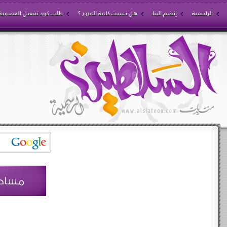
الرئيسية
إنضم الينا
هل نسيت كلمة المرور ؟
طلب كود تفعيل العضوية