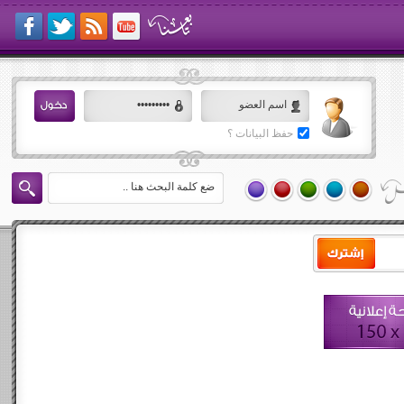
حفظ البيانات ؟