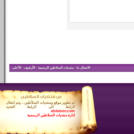
الاتصال بنا
-
منتديات السلاطين الرسمية
-
الأرشيف
-
الأعلى
تم تطوير موقع ومنتديات السلآطين .. وتم انتقال
الرابط الى الرابط الجديد
alslateen.com
ادارة منتديات السلاطين الرسمية