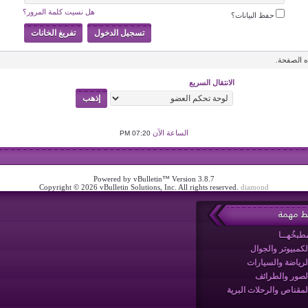
هل نسيت كلمة المرور؟
حفظ البيانات؟
 الصفحة.
الانتقال السريع
الساعة الآن
07:20 PM
Powered by vBulletin™ Version 3.8.7
Copyright © 2026 vBulletin Solutions, Inc. All rights reserved.
diamond
بط مهمة
طبخُهــا
لكمبيوتر والجوال
لرياضة والسيارات
لصور والطرائف
لمقناص والرحلات البرية