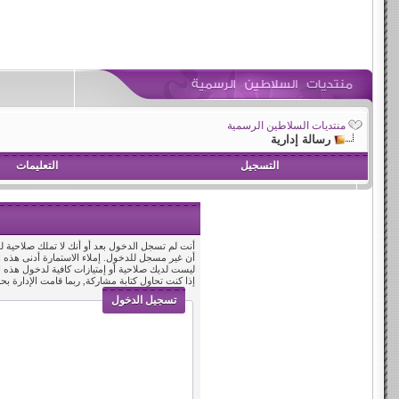
منتديات السلاطين الرسمية
رسالة إدارية
التسجيل
التعليمات
أنت لم تسجل الدخول بعد أو أنك لا تملك صلاحية لد
أن غير مسجل للدخول. إملاء الاستمارة أدنى هذه
ليست لديك صلاحية أو إمتيازات كافية لدخول هذه
إذا كنت تحاول كتابة مشاركة, ربما قامت الإدارة بح
تسجيل الدخول