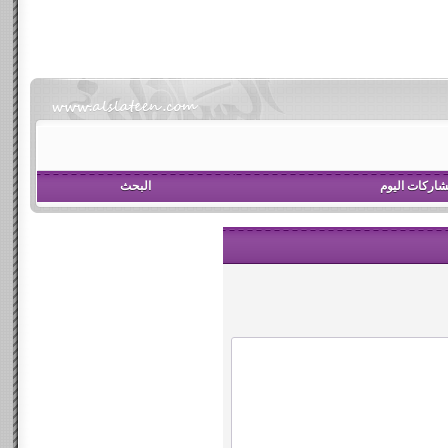
اركات اليوم
البحث