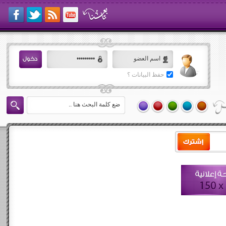
حفظ البيانات ؟