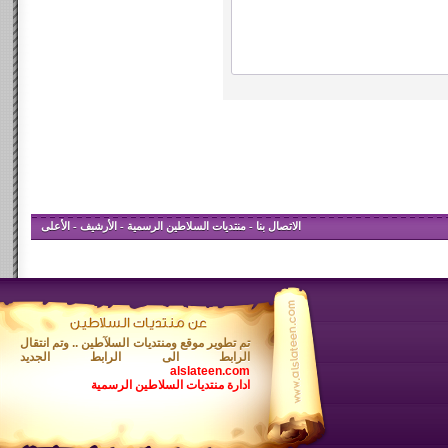
الاتصال بنا
-
منتديات السلاطين الرسمية
-
الأرشيف
-
الأعلى
تم تطوير موقع ومنتديات السلآطين .. وتم انتقال
الرابط الى الرابط الجديد
alslateen.com
ادارة منتديات السلاطين الرسمية