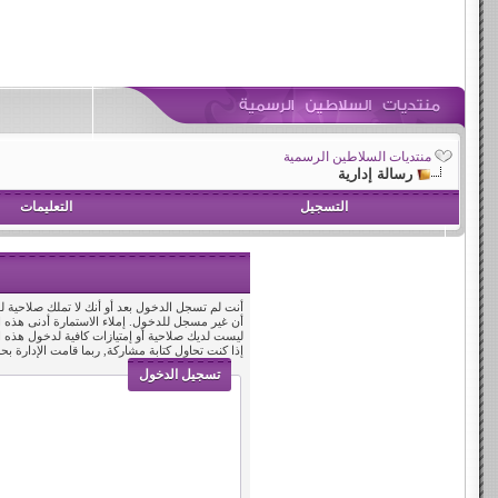
منتديات السلاطين الرسمية
رسالة إدارية
التسجيل
التعليمات
أنت لم تسجل الدخول بعد أو أنك لا تملك صلاحية لد
أن غير مسجل للدخول. إملاء الاستمارة أدنى هذه
ليست لديك صلاحية أو إمتيازات كافية لدخول هذه
إذا كنت تحاول كتابة مشاركة, ربما قامت الإدارة بح
تسجيل الدخول