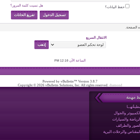
هل نسيت كلمة المرور؟
حفظ البيانات؟
 الصفحة.
الانتقال السريع
الساعة الآن
12:16 PM
Powered by vBulletin™ Version 3.8.7
Copyright © 2026 vBulletin Solutions, Inc. All rights reserved.
diamond
بط مهمة
طبخُهــا
لكمبيوتر والجوال
لرياضة والسيارات
لصور والطرائف
لمقناص والرحلات البرية