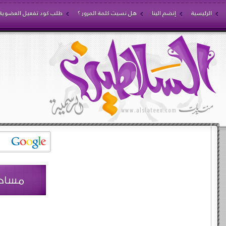
الرئيسية
إنضم الينا
هل نسيت كلمة المرور ؟
طلب كود تفعيل العضوية