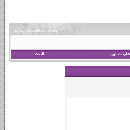
اركات اليوم
البحث