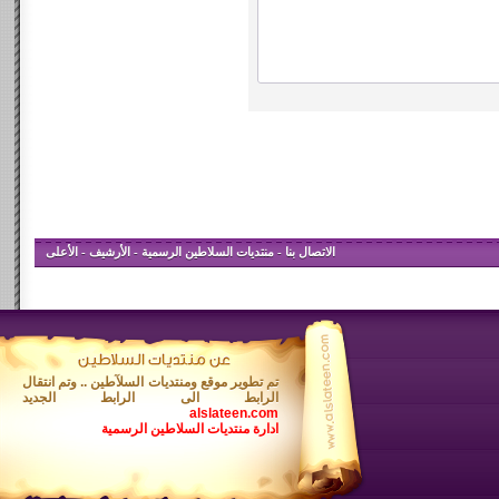
الاتصال بنا
-
منتديات السلاطين الرسمية
-
الأرشيف
-
الأعلى
تم تطوير موقع ومنتديات السلآطين .. وتم انتقال
الرابط الى الرابط الجديد
alslateen.com
ادارة منتديات السلاطين الرسمية