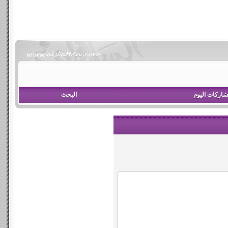
اركات اليوم
البحث