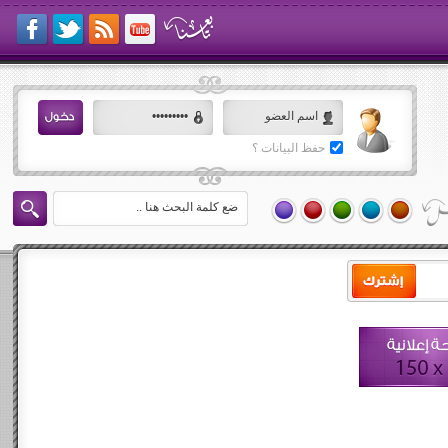
حفظ البيانات ؟