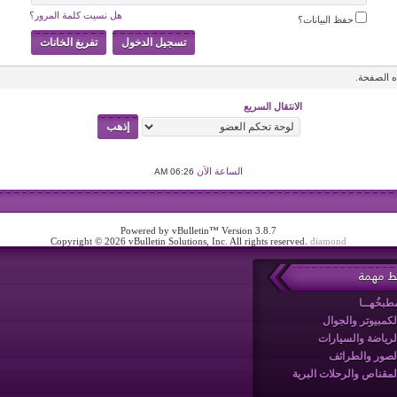
هل نسيت كلمة المرور؟
حفظ البيانات؟
 الصفحة.
الانتقال السريع
الساعة الآن
06:26 AM
Powered by vBulletin™ Version 3.8.7
Copyright © 2026 vBulletin Solutions, Inc. All rights reserved.
diamond
بط مهمة
طبخُهــا
لكمبيوتر والجوال
لرياضة والسيارات
لصور والطرائف
لمقناص والرحلات البرية