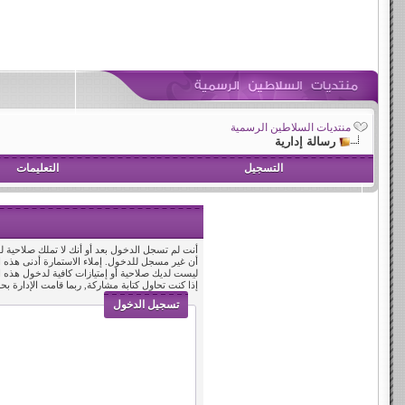
منتديات السلاطين الرسمية
رسالة إدارية
التسجيل
التعليمات
أنت لم تسجل الدخول بعد أو أنك لا تملك صلاحية لد
أن غير مسجل للدخول. إملاء الاستمارة أدنى هذه
ليست لديك صلاحية أو إمتيازات كافية لدخول هذه
إذا كنت تحاول كتابة مشاركة, ربما قامت الإدارة بح
تسجيل الدخول