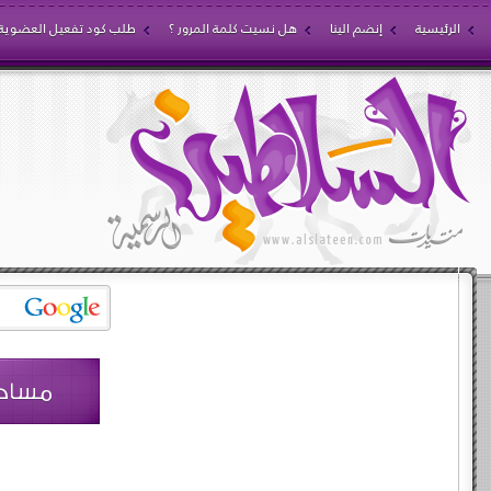
الرئيسية
إنضم الينا
هل نسيت كلمة المرور ؟
طلب كود تفعيل العضوية