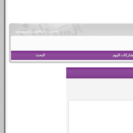
اركات اليوم
البحث