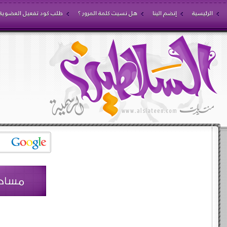
الرئيسية
إنضم الينا
هل نسيت كلمة المرور ؟
طلب كود تفعيل العضوية