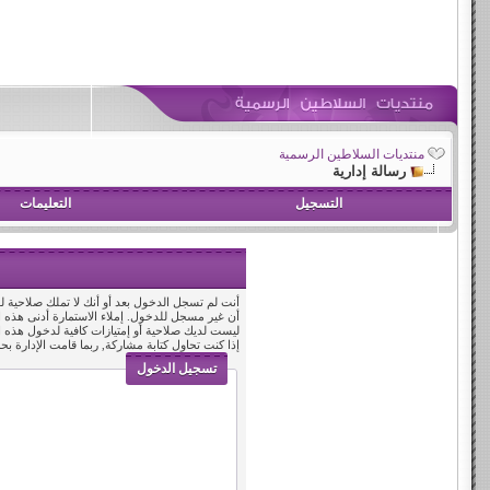
منتديات السلاطين الرسمية
رسالة إدارية
التسجيل
التعليمات
أنت لم تسجل الدخول بعد أو أنك لا تملك صلاحية لد
أن غير مسجل للدخول. إملاء الاستمارة أدنى هذه
ليست لديك صلاحية أو إمتيازات كافية لدخول هذه
إذا كنت تحاول كتابة مشاركة, ربما قامت الإدارة بح
تسجيل الدخول