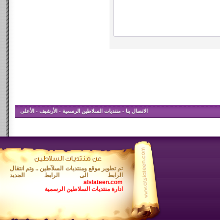
الاتصال بنا
-
منتديات السلاطين الرسمية
-
الأرشيف
-
الأعلى
تم تطوير موقع ومنتديات السلآطين .. وتم انتقال
الرابط الى الرابط الجديد
alslateen.com
ادارة منتديات السلاطين الرسمية