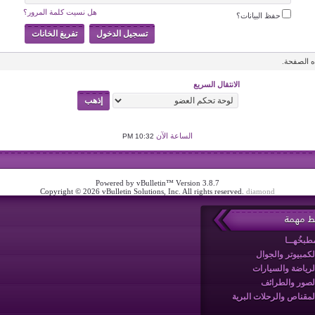
هل نسيت كلمة المرور؟
حفظ البيانات؟
 الصفحة.
الانتقال السريع
الساعة الآن
10:32 PM
Powered by vBulletin™ Version 3.8.7
Copyright © 2026 vBulletin Solutions, Inc. All rights reserved.
diamond
بط مهمة
طبخُهــا
لكمبيوتر والجوال
لرياضة والسيارات
لصور والطرائف
لمقناص والرحلات البرية