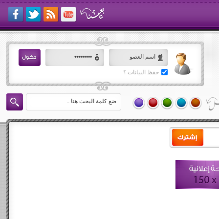
حفظ البيانات ؟