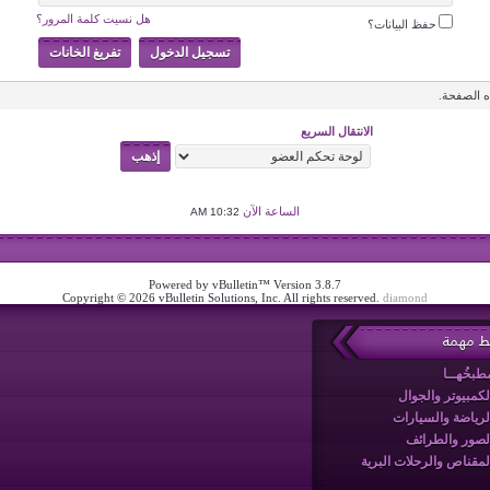
هل نسيت كلمة المرور؟
حفظ البيانات؟
 الصفحة.
الانتقال السريع
الساعة الآن
10:32 AM
Powered by vBulletin™ Version 3.8.7
Copyright © 2026 vBulletin Solutions, Inc. All rights reserved.
diamond
بط مهمة
طبخُهــا
لكمبيوتر والجوال
لرياضة والسيارات
لصور والطرائف
لمقناص والرحلات البرية