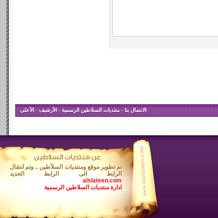
الاتصال بنا
-
منتديات السلاطين الرسمية
-
الأرشيف
-
الأعلى
تم تطوير موقع ومنتديات السلآطين .. وتم انتقال
الرابط الى الرابط الجديد
alslateen.com
ادارة منتديات السلاطين الرسمية