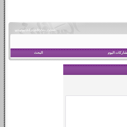
اركات اليوم
البحث