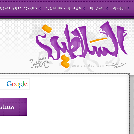
الرئيسية
إنضم الينا
هل نسيت كلمة المرور ؟
طلب كود تفعيل العضوية