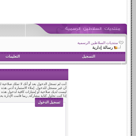
منتديات السلاطين الرسمية
رسالة إدارية
التسجيل
التعليمات
أنت لم تسجل الدخول بعد أو أنك لا تملك صلاحية لد
أن غير مسجل للدخول. إملاء الاستمارة أدنى هذه
ليست لديك صلاحية أو إمتيازات كافية لدخول هذه
إذا كنت تحاول كتابة مشاركة, ربما قامت الإدارة بح
تسجيل الدخول