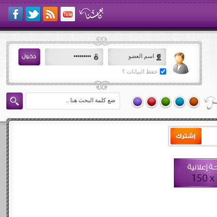
حفظ البيانات ؟