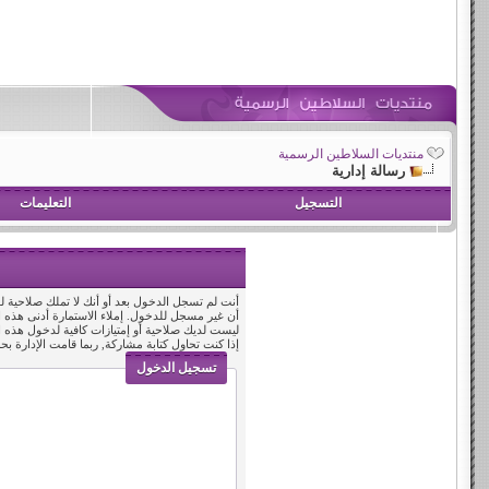
منتديات السلاطين الرسمية
رسالة إدارية
التسجيل
التعليمات
أنت لم تسجل الدخول بعد أو أنك لا تملك صلاحية لد
أن غير مسجل للدخول. إملاء الاستمارة أدنى هذه
ليست لديك صلاحية أو إمتيازات كافية لدخول هذه
إذا كنت تحاول كتابة مشاركة, ربما قامت الإدارة بح
تسجيل الدخول