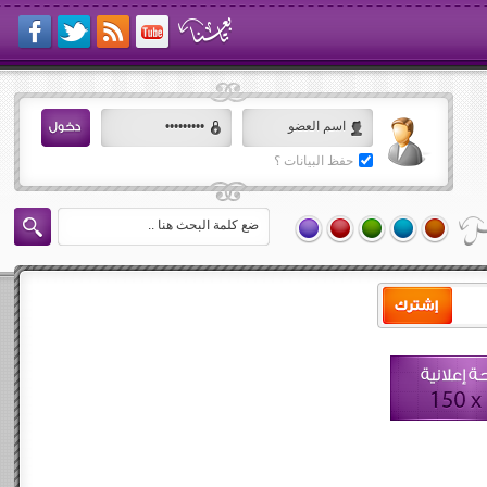
حفظ البيانات ؟