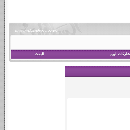
اركات اليوم
البحث