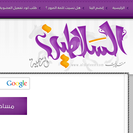
الرئيسية
إنضم الينا
هل نسيت كلمة المرور ؟
طلب كود تفعيل العضوية