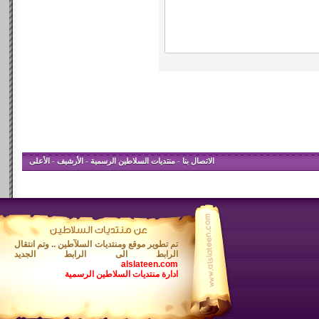
الاتصال بنا
-
منتديات السلاطين الرسمية
-
الأرشيف
-
الأعلى
تم تطوير موقع ومنتديات السلآطين .. وتم انتقال
الرابط الى الرابط الجديد
alslateen.com
ادارة منتديات السلاطين الرسمية