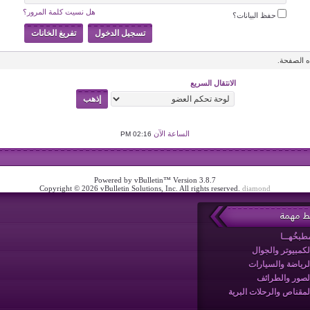
هل نسيت كلمة المرور؟
حفظ البيانات؟
 الصفحة.
الانتقال السريع
الساعة الآن
02:16 PM
Powered by vBulletin™ Version 3.8.7
Copyright © 2026 vBulletin Solutions, Inc. All rights reserved.
diamond
بط مهمة
طبخُهــا
لكمبيوتر والجوال
لرياضة والسيارات
لصور والطرائف
لمقناص والرحلات البرية