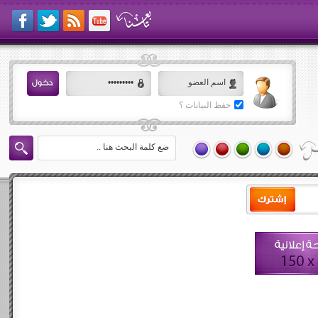
حفظ البيانات ؟