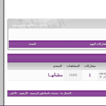
اركات اليوم
البحث
مشاركات
المشاهدات
المنتدى
09:
1
مطبخُهــا
13,633
ايز
الاتصال بنا
-
منتديات السلاطين الرسمية
-
الأرشيف
-
الأعلى