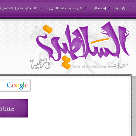
الرئيسية
إنضم الينا
هل نسيت كلمة المرور ؟
طلب كود تفعيل العضوية