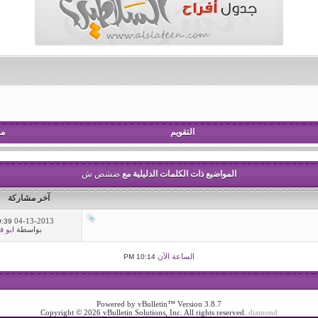
التقويم
مش
المواضيع ذات الكلمات الدليلية مع
ضشض ش
آخر مشاركة
04-13-2013
39 AM
بواسطة
ابو ف
الساعة الآن
10:14 PM
Powered by vBulletin™ Version 3.8.7
Copyright © 2026 vBulletin Solutions, Inc. All rights reserved.
diamond