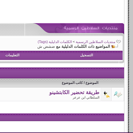
منتديات السلاطين الرسمية
>
الكلمات الدليلية (Tags)
المواضيع ذات الكلمات الدليلية مع
ضشض ش
التسجيل
التعليمات
الموضوع / كاتب الموضوع
طريقة تحضير الكابتشينو
السلطاني ابن عرعر