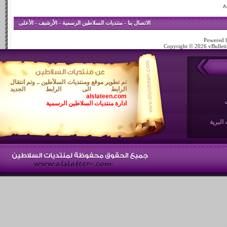
الاتصال بنا
-
منتديات السلاطين الرسمية
-
الأرشيف
-
الأعلى
Powered b
Copyright © 2026 vBulletin
تم تطوير موقع ومنتديات السلآطين .. وتم انتقال
الرابط الى الرابط الجديد
alslateen.com
ادارة منتديات السلاطين الرسمية
البرية