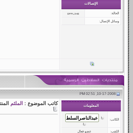
الإتصالات
الحالة:
وسائل الإتصال:
10-17-2008, 02:51 PM
كاتب الموضوع :
الملثم
المن
المعلومات
الكاتب:
اللقب:
عضو فعال