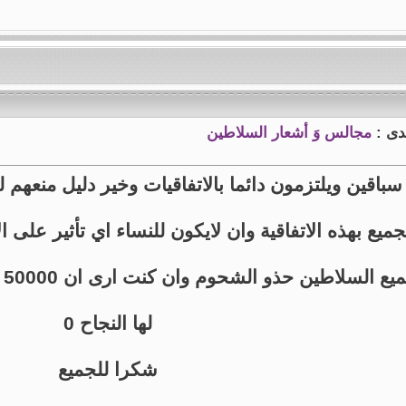
تدى :
مجالس وَ أشعار السلاطين
اقين ويلتزمون دائما بالاتفاقيات وخير دليل منعهم ل
جميع بهذه الاتفاقية وان لايكون للنساء اي تأثير على 
 حذو الشحوم وان كنت ارى ان 50000 الف كثيرة لكن بداية جيدة اتمنى ان يكتب
لها النجاح 0
شكرا للجميع