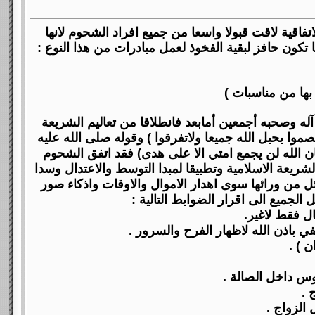
تفاقية لاقت قبولا واسعا من جميع افراد الشحوم لانها
كون حافز لبقية الفخوذ لعمل مبادرات من هذا النوع :
بها من مناسبات )
آله وصحبه أجمعين أمابعد فانطلاقا من تعاليم الشريعة
موا بحبل الله جميعا ولاتفرقوا ) وقوله صلى الله عليه
ان الله لن يجمع امتي الا على هدى) فقد اتفق الشحوم
ريعة الاسلامية وتطبيقا لمبدا التوسط والاعتدال وسدا
ل من ورائها سوى اهدار الاموال والاوقات واذكاء صور
الجميع الى اقرار الضوابط التالية :