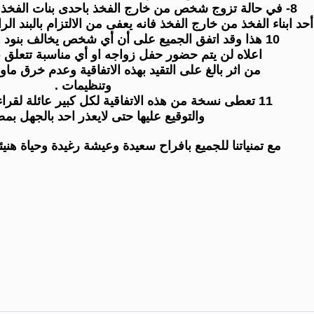
8- في حالة تزوج شخص من خارج الفخذ باحدى بنات الفخذ يمنع عليه اقامة التلبيسة .
10 هذا وقد اتفق الجميع على أن أي شخص يخالف بنود هذه الاتفاقية الموضحة
اعلاه لن يتم حضور حفل زواجه او أي مناسبة تتعلق به
من اثر بالغ على التقيد بهذه الاتفاقية وعدم خرق ما
وتنظيمات .
11 تعطى نسخة من هذه الاتفاقية لكل كبير عائلة لقراءتها ومعرفة ضوابطها
والتوقيع عليها حتى لايعذر احد بالجهل بمض
مع تمنياتنا للجميع بافراح سعيدة وعيشة رغيدة وحياة هنيئة