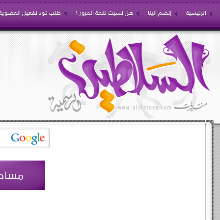
الرئيسية
إنضم الينا
هل نسيت كلمة المرور ؟
طلب كود تفعيل العضوية