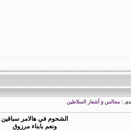
تدى :
مجالس وَ أشعار السلاطين
الشحوم في هالامر سباقين
ونعم بابناء مرزوق