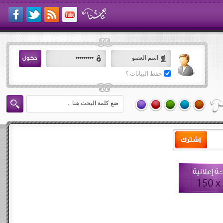
حفظ البيانات ؟