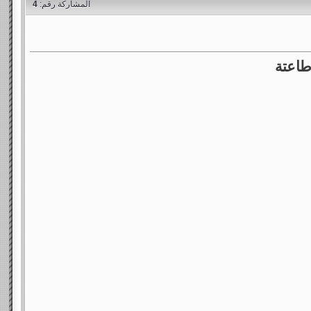
المشاركة رقم:
4
طاعتة