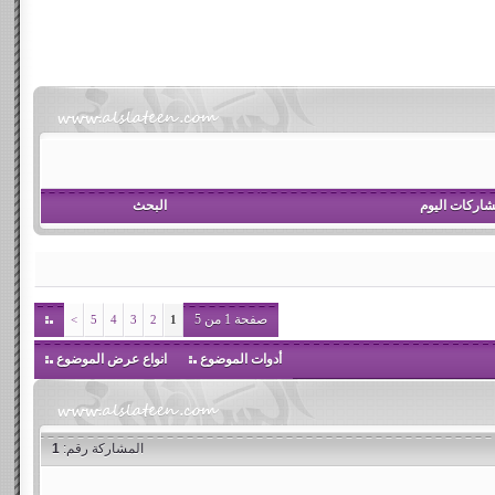
اركات اليوم
البحث
صفحة 1 من 5
>
5
4
3
2
1
أدوات الموضوع
انواع عرض الموضوع
المشاركة رقم:
1