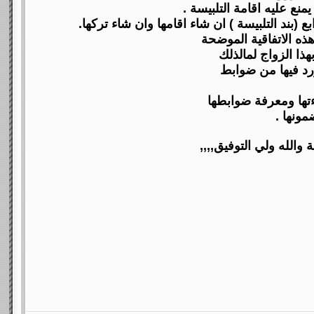
ذا الزواج لمالذلك
ورد فيها من ضوابط
مونها .
 والله ولي التوفيق,,,,