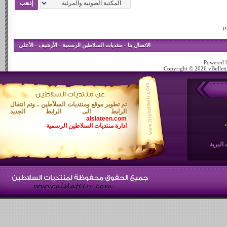
الاتصال بنا
-
منتديات السلاطين الرسمية
-
الأرشيف
-
الأعلى
Powered b
Copyright © 2026 vBulletin
تم تطوير موقع ومنتديات السلآطين .. وتم انتقال
الرابط الى الرابط الجديد
alslateen.com
ادارة منتديات السلاطين الرسمية
البرية