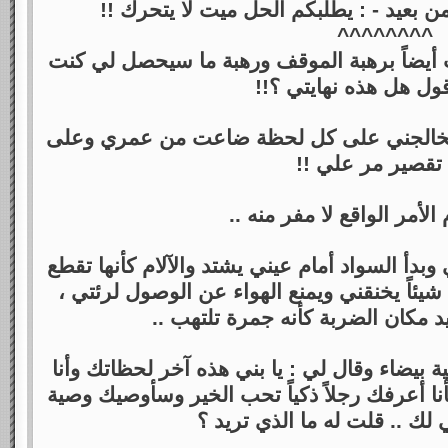
بعيد - : يطلبكم الحل ميت لا يتحرك !!
^^^^^^^^
يضاً برهبة الموقف ورهبة ما سيحصل لي كنت
ول هل هذه نهايتي ؟!!
د يخالجني على كل لحظة ضاعت من عمري وعلى
تقصير مر علي !!
م الأمر الواقع لا مفر منه ..
دأ السواد أمام عيني يشتد والآلام كأنها تقطع
اً يخنقني ويمنع الهواء عن الوصول لرئتي ،
د مكان الضربة كأنه جمرة تلتهب ..
بيضاء وقال لي : يا بني هذه آخر لحظاتك وأنا
نا أعرفك رجلاً ذكياً تحب الخير وسأوصيك وصية
 لك .. قلت له ما الذي تريد ؟