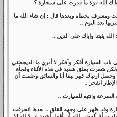
اك الله قوة ما قدرت على سيجارة ؟
ت ومعترف بخطاه وبعدها قال : إن شاء الله ما
ربها بعد اليوم ..
 الله يثبتنا وإياك على الدين ..
باب السيارة أفكر وأفكر لا أدري ما الذيجعلني
ذا ولكن شعرت بقلق شديد في هذه الأثناء وفجأة
صل ارتباك كبير بيننا أنا والسائق وعلمت أن
الإطار انفجر ..
لسرعة وانتبه للسيارت ..
ارة وقد ظهر على وجهه القلق .. بعدها انحرفت
ب ، أنا ألهمني الله أن أقول أشهد إن لا إله إلا