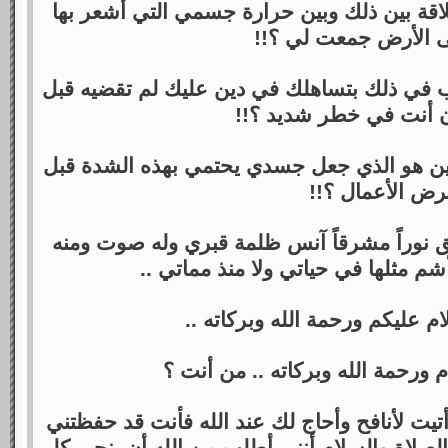
لاقة بين ذلك وبين حرارة جسمي التي أشعر بها
 الأرض جمعت لي ؟!!
بب في ذلك بتساهلك في دين عليك لم تقضيه قبل
ن أنت في خطر شديد ؟!!
دين هو الذي جعل جسدي يحتمي بهذه الشدة قبل
ض الأعمال ؟!!
ق نوراً مشرقاً آنس ظلمة قبري وله صوت ومنه
شم مثلها في حياتي ولا منذ مماتي ..
ام عليكم ورحمة الله وبركاته ..
 ورحمة الله وبركاته .. من أنت ؟
 أتيت لأنافح وأحاج لك عند الله فأنت قد حفظتني