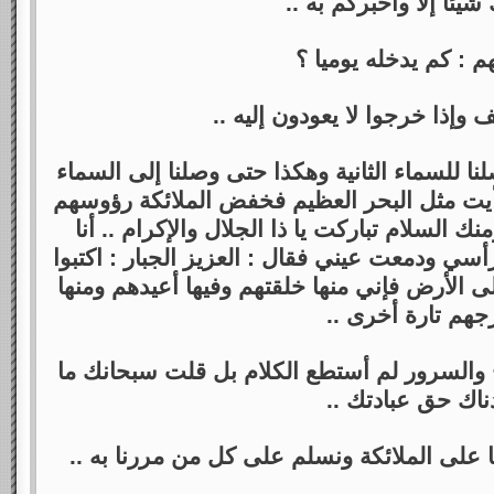
شيئاً إلا وأخبركم به ..
م : كم يدخله يوميا ؟
 وإذا خرجوا لا يعودون إليه ..
نا للسماء الثانية وهكذا حتى وصلنا إلى السماء
يت مثل البحر العظيم فخفض الملائكة رؤوسهم
نك السلام تباركت يا ذا الجلال والإكرام .. أنا
 ودمعت عيني فقال : العزيز الجبار : اكتبوا
 الأرض فإني منها خلقتهم وفيها أعيدهم ومنها
جهم تارة أخرى ..
والسرور لم أستطع الكلام بل قلت سبحانك ما
ناك حق عبادتك ..
 على الملائكة ونسلم على كل من مررنا به ..