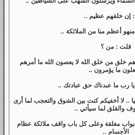
ن السماء ويرسلون الشهب على الشياطين ..
 إن خلقهم عظيم ..
منهو أعظم منا من الملائكة ..
قلت : من ؟
هم خلق من خلق الله لا يعصون الله ما أمرهم
لون ما يؤمرون ..
ا رب ما عبدناك حق عبادتك ..
يا .. لا أخفيكم كنت بين الشوق والتعجب لما أرى
ف والقلق لما سيأتي ..
 أبواب مغلقة وعلى كل باب واقف ملائكة عظام
الأجسام ..