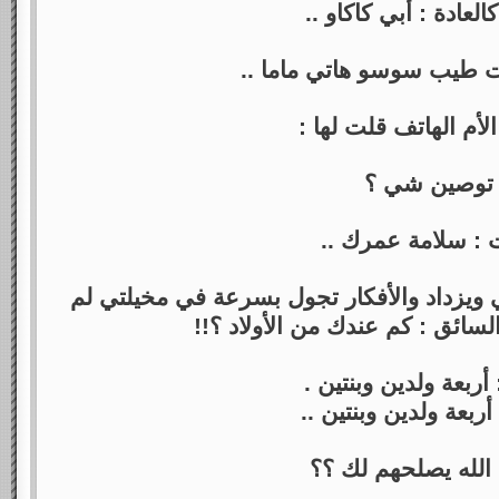
العادة : أبي كاكاو ..
طيب سوسو هاتي ماما ..
لأم الهاتف قلت لها :
توصين شي ؟
 : سلامة عمرك ..
لي ويزداد والأفكار تجول بسرعة في مخيلتي لم
لسائق : كم عندك من الأولاد ؟!!
أربعة ولدين وبنتين .
ربعة ولدين وبنتين ..
 الله يصلحهم لك ؟؟