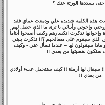
حتى يسددها الورثة عنك ؟
انت هذه الكلمة شديدة علي ودمعت عيناي فقد
وجتي وإخوتي وأبنائي يا ترى ما الذي حصل لهم
وإخوانها تذكرت انكسارهم وكيف أصبحوا أيتاماً
 الذي سيقوم على مصالحهم ؟!! تذكرت بنيتي
و ماذا سيقولون لها – عندما تسأل عني - وكيف
ستكون نفسيتها من بعدي !!
! سيقال لها أرملة !! كيف ستتحمل عبء أولادي
من بعدي !!
ت ودموعي تنهمر ونشيجي يعلو ..