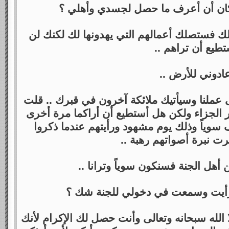
مكان أن أعرف ما حصل لجسدي وأهلي ؟
لك فستصلك أعمالهم التي يهدونها لك لكنك لن
طيع أن تراهم ..
ادوني للأرض ..
 عملنا وسيأتيك ملائكة آخرون في قبرك .. قلت
ير الجزاء ولكن هل أستطيع أن أراكما مرة أخرى
ف سوياً وذلك يوم مشهود ورأيتهم عندما ذكروا
يرت نبرة أصواتهم رهبة ..
 أهل الجنة فسنكون سوياً وترانا ..
 رأيت وسمعت في دخولي للجنة شك ؟
لا الله سبحانه وتعالى وأنت حصل لك الإكرام لأنك