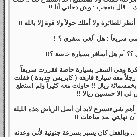
 .. قال بتعجب : وش دخلني أنا !!
للطائرة ولا أملك حولاً ولا قوة إلا بالله !!
سي سريعاً : هل ألغي سفري ؟!!
 ؟؟ أم هل أسافر بسيارة خاصة ؟!!
كرة وهي السفر بسيارة خاصة فقررت سريعاً
جلاً معه سيارة فارهه ( كابريس جديدة ) فقلت
خمسمائة ريال !! حاولت معه كثيراً ولم استطع
لي إلا خمسين ريالا !!
أهم شيءتسرع لابد أن أصل الرياض هذه الليلة
أن نهايتي بعد ساعات !!
.. وبالفعل كان يسير بسرعة جنونية لأني وعدته