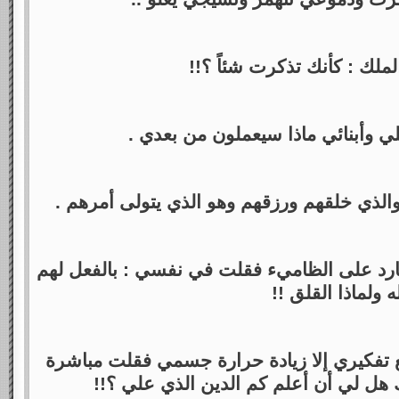
ملك : كأنك تذكرت شئاً ؟!!
ي وأبنائي ماذا سيعملون من بعدي .
والذي خلقهم ورزقهم وهو الذي يتولى أمرهم .
لبارد على الظاميء فقلت في نفسي : بالفعل لهم
ه ولماذا القلق !!
ع تفكيري إلا زيادة حرارة جسمي فقلت مباشرة
ك هل لي أن أعلم كم الدين الذي علي ؟!!