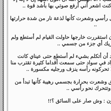
كنت اشعر أني أرفع صوتي بها بأشد قوة ..
رأسي وشعرت كأنها لذعة نار من شدة حرارتها
..
ن استقررت خارجها حاولت القيام لم أستطع ولم
يك أي جزء من جسمي ..
ريد أن أتكلم بشيء لم أستطع حتى عيناي كانت
اد في سواد حتى سمعت أقداما كثيرة تقترب منا
 تحركونه رأسه ينزف ورجليه مكسورة ..
وشعرت بحرارة بجسمي رهيبة كأنها تبدأ من
تتحرك نحو رأسي ..
ن : وش صار على السائق ؟!!