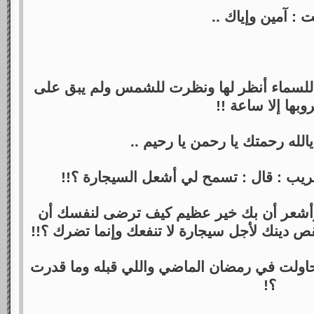
 : آمين وإياك ..
لسماء أنظر لها ونظرت للشمس ولم يبق على
وبها إلا ساعة !!
 يالله رحمتك يا رحمن يا رحيم ..
يب : قال : تسمح لي أشعل السيجارة ؟!!
وأشعر أن بك خير عظيم كيف ترضى لنفسك أن
 دينك لأجل سيجارة لا تنفعك وإنما تضرك ؟!!
ه حاولت في رمضان الماضي واللي قبله وما قدرت
؟!