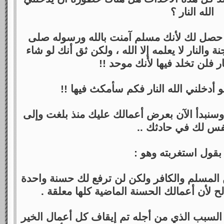
الله النار ؟
ي حصل لك لأنك مسلم آمنت بالله ورسوله صلى
 والنار لا يعلمه إلا الله ، ولكن ثق أنك لو شاء
ار فلن تخلد فيها لأنك موحد !!
أدخلني الله النار فكم سأمكث فيها !!
. وسنبدأ الآن بعرض أعمالك عليك منذ بلغت وإلى
فس لك في حادثك ..
 بقول استغربته وهو :
ين المسلم والكافر ولكن لن ترفع لك حسنة واحدة
لأن أعمالك الحسنة الماضية كلها معلقة .
 السبب الذي من أجله تم إيقاف كل أعمال الخير