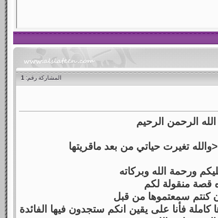
المشاركة رقم:
1
لله الرحمن الرحيم
الله تغيرت حياتي من بعد ماقريتها
يكم ورحمة الله وبركاته
 قصة منقولة لكم
 كنتم سمعتموها من قبل
 كاملة فأنا على يقين انكم ستجدون فيها الفائدة