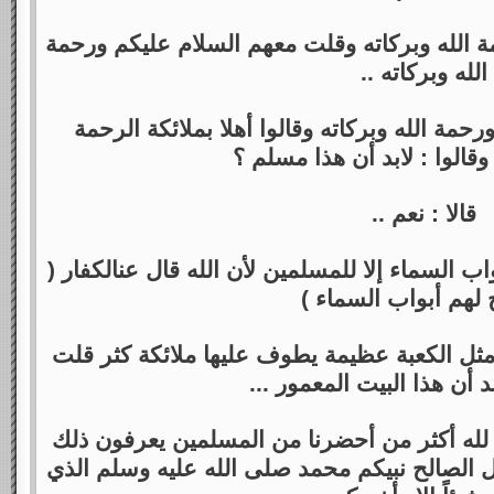
ة الله وبركاته وقلت معهم السلام عليكم ورحمة
الله وبركاته ..
رحمة الله وبركاته وقالوا أهلا بملائكة الرحمة
وقالوا : لابد أن هذا مسلم ؟
قالا : نعم ..
واب السماء إلا للمسلمين لأن الله قال عنالكفار (
ح لهم أبواب السماء )
مثل الكعبة عظيمة يطوف عليها ملائكة كثر قلت
 أن هذا البيت المعمور ...
د لله أكثر من أحضرنا من المسلمين يعرفون ذلك
ل الصالح نبيكم محمد صلى الله عليه وسلم الذي