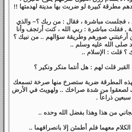
دهم مطرقة كبيرة لو ضربت بها مدينة لهدمتها !!
، فجلست مباشرة ، فقال : من ربك ؟– والذي
 , فقلت مباشرة : ربي الله ، كنت أرتجف وأنا
ن أرعبتني صورهم وطريقة سؤالهم .. من نبيك ؟
صلى الله عليه وسلم ..
 ؟ قلت : الإسلام ..
 القبر قلت لهم : هل أنتما منكر ونكير ؟
 بهذه المطرقة ضربة ستصرخ منها صرخة تسمعك
وك لصعقوا من شدة صراخك .. ولهويتَ في الأرض
سبعين ذراعاً .
جاني من هذا وهذا بفضل الله وحده ..
الكلام معهما فلم أطمئن إلا بانصرافهما ..