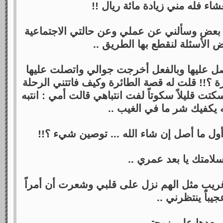
شاء فله مني زيادة مائة ريال !!
بعض وسألني عن عملي وعن حالتي الاجتماعية
 الأسئلة لنقطع بها الطريق ..
صل عليها وبالفعل أخرجت جوالي واتصلت عليها
ة ؟!! قلت له قصة الطائرة وكيف فاتتني الرحلة
تت قليلاً سكوتاً لفت انتباهي قالت أمي : انتبه
له يكفيك شر ما في الغيب ..
ول ما أصل إن شاء الله ... توصين شيء ؟!!
لامتك يا بعد عمري ..
يب مثل الهم نزل على قلبي وشعرت أن أمراً
جيباً ينتظرني ..