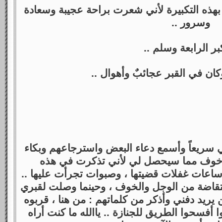
 بهذه التكبيرة لأني شعرت براحة عجيبة وسعادة
وسرور ..
بر الرابعة وسلم ..
ان في القبر عجائبٌ وأهوال ..
 سريعاً وأسمع دعاء البعض واسترجاعهم وبكاء
باك وخوف مما سيحصل لي لأني تذكرت في هذه
وساعات غفلات قضيتها ، وصبوات تجرأت عليها ..
اضة من الوجل والخوف ، وحينما وصلت لقبري
يريد دفني وأذكر من كلماتهم : من هنا ، قربوه
ا أفسحوا الطريق للجنازة .. ياالله ما كنت أراه