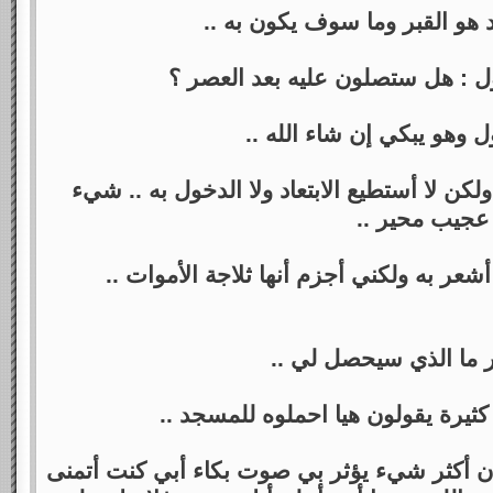
هو القبر وما سوف يكون به ..
: هل ستصلون عليه بعد العصر ؟
ل وهو يبكي إن شاء الله ..
ن لا أستطيع الابتعاد ولا الدخول به .. شيء
عجيب محير ..
أشعر به ولكني أجزم أنها ثلاجة الأموات ..
 ما الذي سيحصل لي ..
يرة يقولون هيا احملوه للمسجد ..
 أكثر شيء يؤثر بي صوت بكاء أبي كنت أتمنى