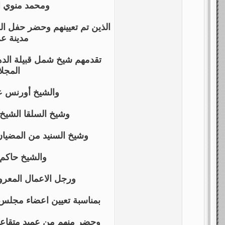
ومحمد منوي ا
الذين تم تعيينهم وحضر حفل ال
مدينة ع
تقدمهم شيخ شمل قبيلة الده
المجلا
والشيخ أورنس عق
وشيخ السلقا الشيخ
وشيخ السنيد من المضيان
والشيخ حاكم 
ورجل الاعمال المعر
بمناسبة تعيين اعضاء مجلس ا
وحضر منهم من عميد متقاعد