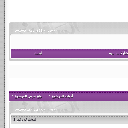
اركات اليوم
البحث
أدوات الموضوع
انواع عرض الموضوع
المشاركة رقم:
1