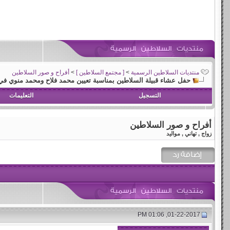
منتديات السلاطين الرسمية
>
[ مجتمع السلاطين ]
>
أفراح و صور السلاطين
حفل عشاء قبيلة السلاطين بمناسبة تعيين محمد فلاح ومحمد منوي 
التسجيل
التعليمات
أفراح و صور السلاطين
زواج , تهاني , مواليد
01-22-2017, 01:06 PM