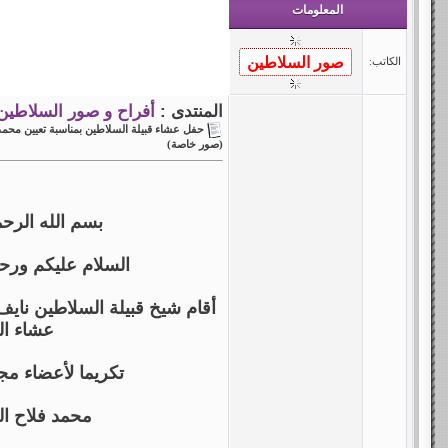
المعلومات
الكاتب:
المنتدى :
أفراح و صور السلاطين
حفل عشاء قبيلة السلاطين بمناسبة تعيين مح
(صور خاصة)
بسم الله الرح
السلام عليكم ورحم
أقام شيخ قبيلة السلاطين نايف
عشاء ال
تكريما لأعضاء م
محمد فلاح ا