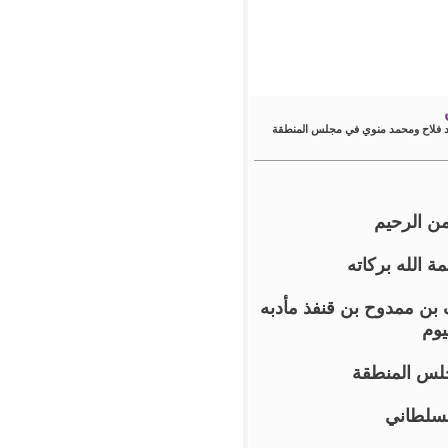
مد فلاح ومحمد منوي في مجلس المنطقة
من الرحيم
ة الله بركاته
 بن ممدوح بن قنفذ مأدبه
يوم
جلس المنطقة
لسلطاني