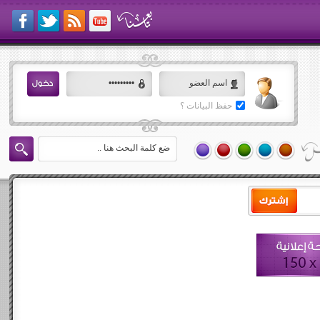
حفظ البيانات ؟