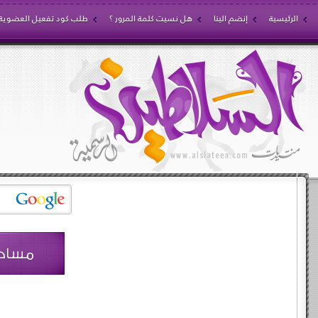
الرئيسية
إنضم الينا
هل نسيت كلمة المرور ؟
طلب كود تفعيل العضوية