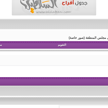
في مجلس المنطقة (صور خاصة)
التقويم
مش