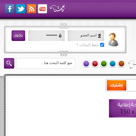
حفظ البيانات ؟