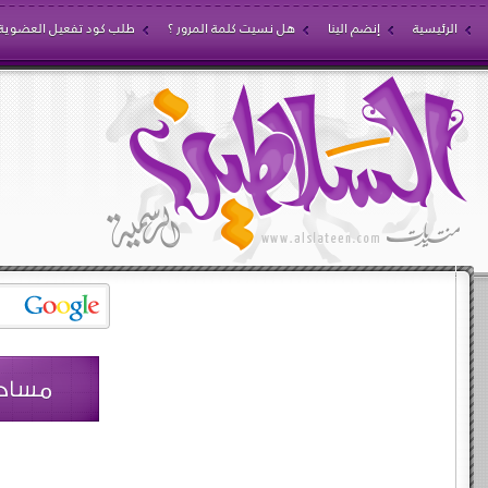
الرئيسية
إنضم الينا
هل نسيت كلمة المرور ؟
طلب كود تفعيل العضوية