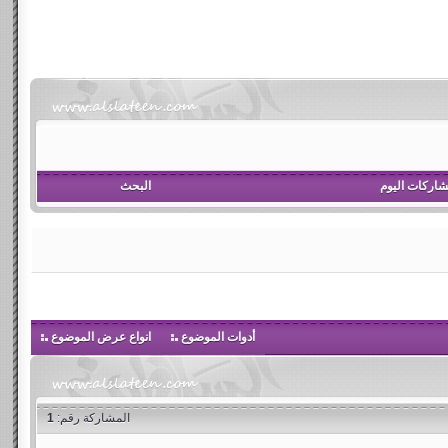
اركات اليوم
البحث
أدوات الموضوع
انواع عرض الموضوع
المشاركة رقم:
1