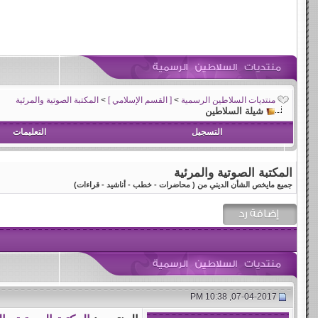
منتديات السلاطين الرسمية
>
[ القسم الإسلامي ]
>
المكتبة الصوتية والمرئية
شيلة السلاطين
التسجيل
التعليمات
المكتبة الصوتية والمرئية
جميع مايخص الشأن الديني من ( محاضرات - خطب - أناشيد - قراءات)
07-04-2017, 10:38 PM