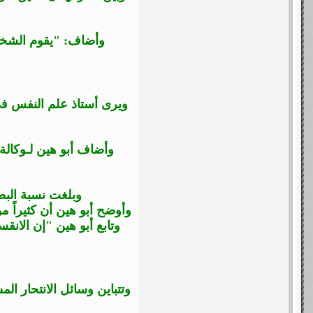
وأضاف: "يقوم الشخص
ويرى أستاذ علم النفس ف
وأضاف أبو هين لـوكالة
وبلغت نسبة البطالة في قط
وأوضح أبو هين أن كثيراً م
وتابع أبو هين "إن الان
وتتباين وسائل الانتحار الم