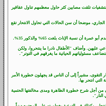
تشفيات تلقت مصابين كثر حاول معظمهم تناول عقاقير
الجاري، موضحا أن سن الحالات التي تحاول الانتحار تقع
أن نسبة الإناث بلغت 65% والذكور 35%.
اعي عليهن. وأضاف "الأطفال نادرا ما ينتحروا، ولكن
ضاعف مسئولياتهم الحياتية ما يغرقهم في التوتر".
التقوى، مشيراً إلى أن الناس قد يجهلون خطورة الأمر
 التي انتحر بها.
اون من أجل شرح خطورة الظاهرة ومدى مخالفتها الحتمية
النار".
انتحار، وكذلك في التوعية بخطورته على المجتمع دينياً