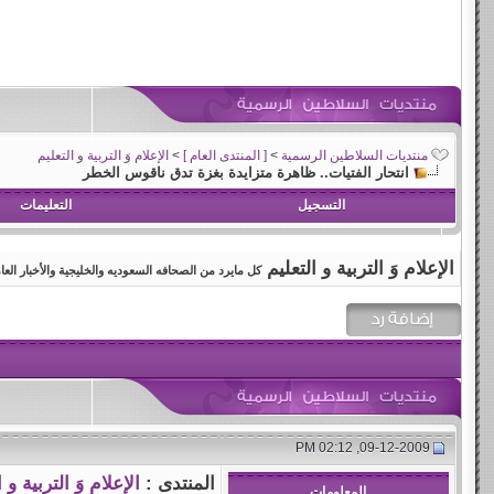
منتديات السلاطين الرسمية
>
[ المنتدى العام ]
>
الإعلام وَ التربية و التعليم
انتحار الفتيات.. ظاهرة متزايدة بغزة تدق ناقوس الخطر
التسجيل
التعليمات
الإعلام وَ التربية و التعليم
كل مايرد من الصحافه السعوديه والخليجية والأخبار العامة
09-12-2009, 02:12 PM
المنتدى :
الإعلام وَ التربية و 
المعلومات