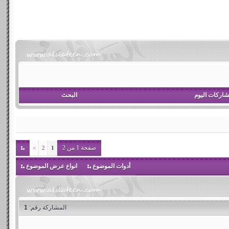
اركات اليوم
البحث
صفحة 1 من 2
>
2
1
أدوات الموضوع
انواع عرض الموضوع
المشاركة رقم:
1