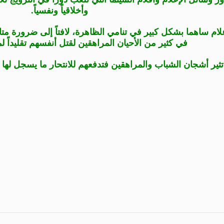
وأخلاقياً ونفسياً.
علام ساهما بشكل كبير في تنامي الظاهرة، لافتاً إلى ضرورة مت
في كثير من الأحيان المراهقين لقتل أنفسهم تقليداً لم
ير أشجان الشباب والمراهقين فتدفعهم للانتحار ما يسجل لها دور