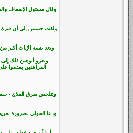
وقال مسئول الإسعاف والط
ولفت حسنين إلى أن فترة ام
وتعد نسبة الإناث أكثر من ال
ويعزو أبوهين ذلك إلى أ
المراهقين يقدموا على
وتتلخص طرق العلاج - حسب 
ودعا الحولي لضرورة تعريف
أما أبو هين فعلق على دو