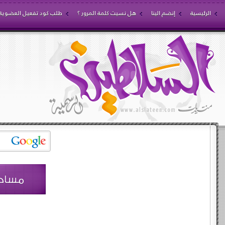
الرئيسية
إنضم الينا
هل نسيت كلمة المرور ؟
طلب كود تفعيل العضوية