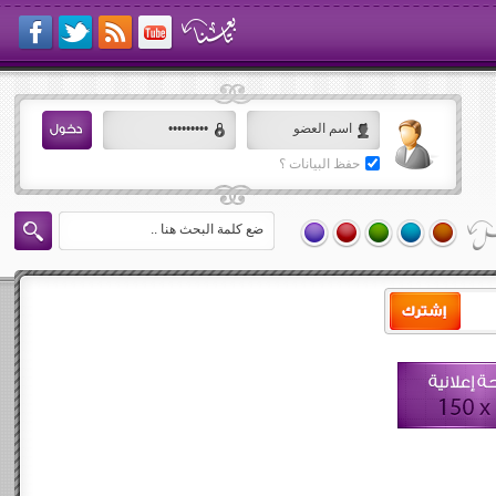
حفظ البيانات ؟