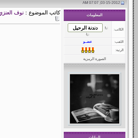
03-15-2012, 07:07 AM
كاتب الموضوع :
نوف العنزي
المعلومات
الكاتب:
اللقب:
عضــو
الرتبة:
الصورة الرمزية
البيانات