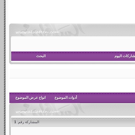
اركات اليوم
البحث
أدوات الموضوع
انواع عرض الموضوع
المشاركة رقم:
1