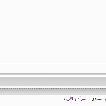
المنتدى :
المرأة وَ الأزياء