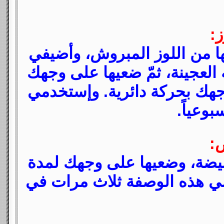
:
ا من اللوز المبروش، وأضيفي
 العجينة، ثمّ ضعيها على وجهك
جهك بحركة دائرية. وإستخدمي
وعياً.
:
ضة، وضعيها على وجهك لمدة
دمي هذه الوصفة ثلاث مرات في