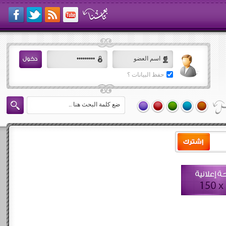
حفظ البيانات ؟