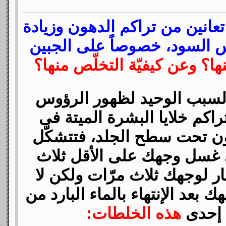
تعانين من تراكم الدهون وزيادة
س السود، خصوصاً على الجبين
ا؟ وعن كيفيّة التخلّص منها؟
السبب الوحيد لظهور الرؤوس
اكم خلايا البشرة الميتة فى
ون تحت سطح الجلد، فتتشكّل
 غسل وجهك على الأقل ثلاث
ار لوجهك ثلاث مرّات ولكن لا
بعد الإنتهاء بالماء البارد من
 إحدى
هذه الخلطات: