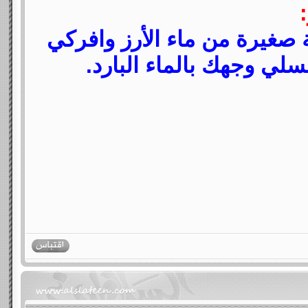
غيرة من ماء الأرز وافركي
سلي وجهك بالماء البارد.