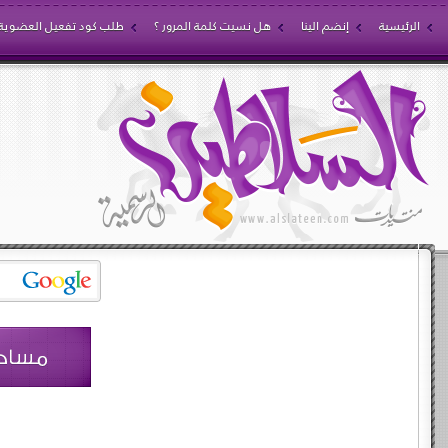
الرئيسية
إنضم الينا
هل نسيت كلمة المرور ؟
طلب كود تفعيل العضوية