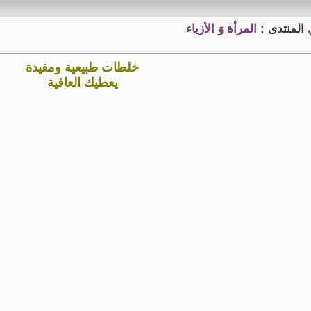
المنتدى :
المرأة وَ الأزياء
خلطات طبيعية ومفيدة
يعطيك العافية