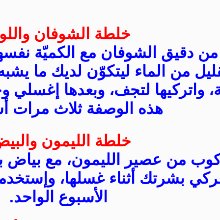
خلطة الشوفان واللوز
ن دقيق الشوفان مع الكميّة نفسه
ليل من الماء ليتكوّن لديك ما يشبه
، واتركيها لتجف، وبعدها إغسلي و
هذه الوصفة ثلاث مرات أسب
خلطة الليمون والبيض
ب من عصير الليمون، مع بياض بي
 إفركي بشرتك أثناء غسلها، وإستخ
الأسبوع الواحد.