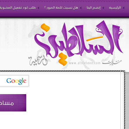
الرئيسية
إنضم الينا
هل نسيت كلمة المرور ؟
طلب كود تفعيل العضوية