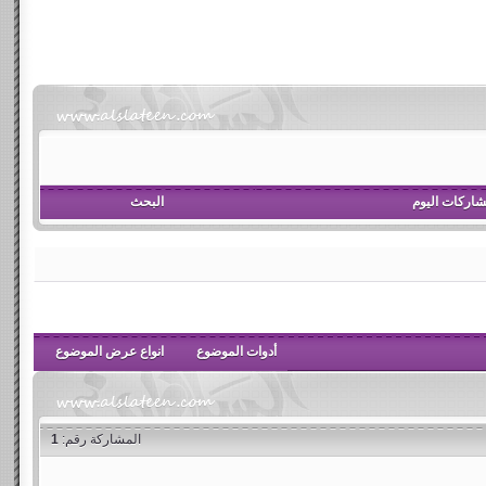
اركات اليوم
البحث
أدوات الموضوع
انواع عرض الموضوع
المشاركة رقم:
1