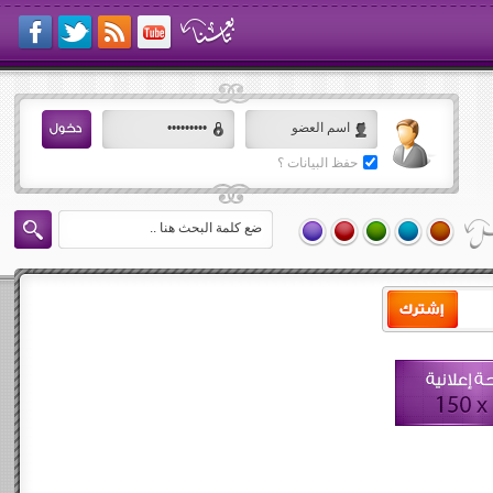
حفظ البيانات ؟