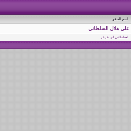
اسم العضو
علي هلال السلطاني
السلطاني ابن عرعر