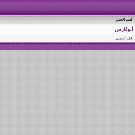
اسم العضو
أبوفارس
نايف العميم