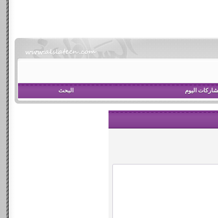
اركات اليوم
البحث