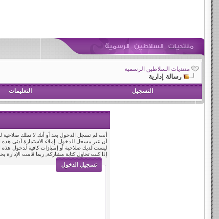
منتديات السلاطين الرسمية
رسالة إدارية
التسجيل
التعليمات
أنت لم تسجل الدخول بعد أو أنك لا تملك صلاحية لد
أن غير مسجل للدخول. إملاء الاستمارة أدنى هذه
ليست لديك صلاحية أو إمتيازات كافية لدخول هذه
إذا كنت تحاول كتابة مشاركة, ربما قامت الإدارة بح
تسجيل الدخول