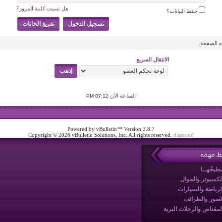
هل نسيت كلمة المرور؟
حفظ البيانات؟
 الصفحة.
الانتقال السريع
الساعة الآن
07:12 PM
Powered by vBulletin™ Version 3.8.7
Copyright © 2026 vBulletin Solutions, Inc. All rights reserved.
diamond
بط مهمة
طبخُهــا
لكمبيوتر والجوال
لرياضة والسيارات
لصور والطرائف
لمقناص والرحلات البرية