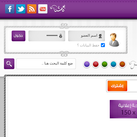
حفظ البيانات ؟