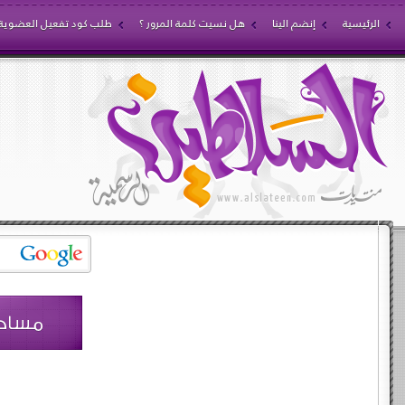
الرئيسية
إنضم الينا
هل نسيت كلمة المرور ؟
طلب كود تفعيل العضوية