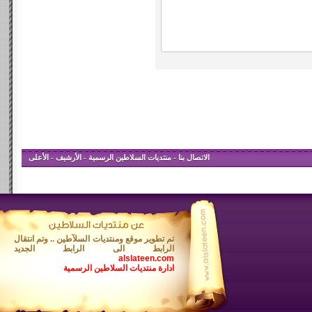
الاتصال بنا
-
منتديات السلاطين الرسمية
-
الأرشيف
-
الأعلى
تم تطوير موقع ومنتديات السلآطين .. وتم انتقال
الرابط الى الرابط الجديد
alslateen.com
ادارة منتديات السلاطين الرسمية