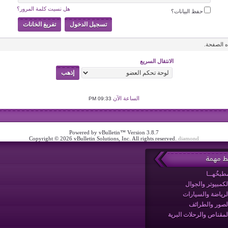
هل نسيت كلمة المرور؟
حفظ البيانات؟
 الصفحة.
الانتقال السريع
الساعة الآن
09:33 PM
Powered by vBulletin™ Version 3.8.7
Copyright © 2026 vBulletin Solutions, Inc. All rights reserved.
diamond
بط مهمة
طبخُهــا
لكمبيوتر والجوال
لرياضة والسيارات
لصور والطرائف
لمقناص والرحلات البرية