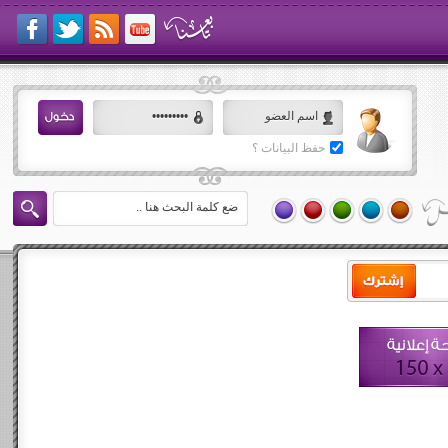
حفظ البيانات ؟