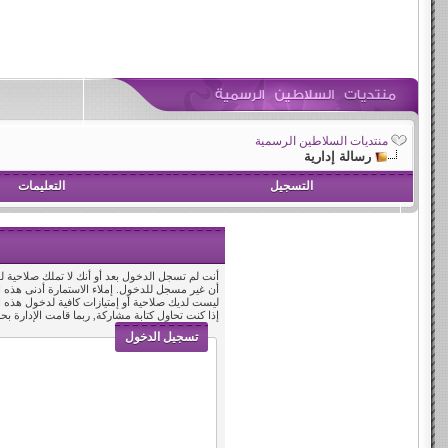
منتديات السلاطين الرسمية
رسالة إدارية
التسجيل
التعليمات
أنت لم تسجل الدخول بعد أو أنك لا تملك صلاحية لد
أن غير مسجل للدخول. إملاء الاستمارة أدنى هذه
ليست لديك صلاحية أو إمتيازات كافية لدخول هذه
إذا كنت تحاول كتابة مشاركة, ربما قامت الإدارة بح
تسجيل الدخول