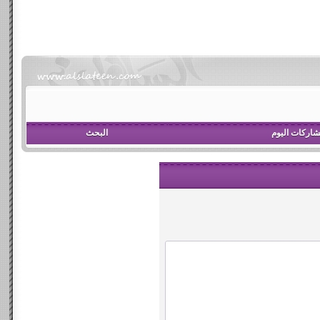
اركات اليوم
البحث