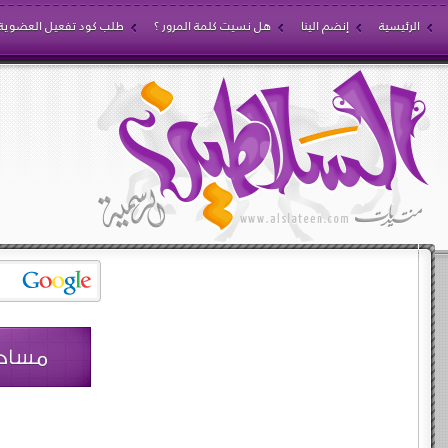
الرئيسية
إنضم الينا
هل نسيت كلمة المرور ؟
طلب كود تفعيل العضوية