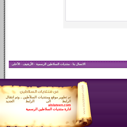
الاتصال بنا
-
منتديات السلاطين الرسمية
-
الأرشيف
-
الأعلى
تم تطوير موقع ومنتديات السلآطين .. وتم انتقال
الرابط الى الرابط الجديد
alslateen.com
ادارة منتديات السلاطين الرسمية