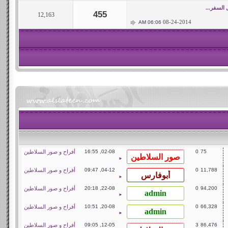
ل السفر...
455
12,163
08-24-2014
06:06 AM
75
0
02-08, 16:55
أفراح و صور السلاطين
►
11,788
0
04-12, 09:47
أفراح و صور السلاطين
►
94,200
0
22-08, 20:18
أفراح و صور السلاطين
►
66,328
0
20-08, 10:51
أفراح و صور السلاطين
►
86,476
3
12-05, 09:05
أفراح و صور السلاطين