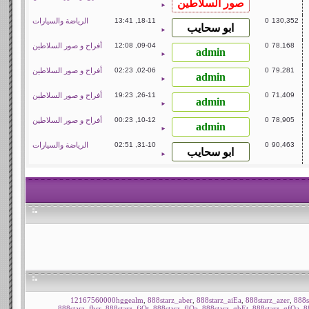
►
130,352
0
18-11, 13:41
الرياضة والسيارات
►
78,168
0
09-04, 12:08
أفراح و صور السلاطين
►
79,281
0
02-06, 02:23
أفراح و صور السلاطين
►
71,409
0
26-11, 19:23
أفراح و صور السلاطين
►
78,905
0
10-12, 00:23
أفراح و صور السلاطين
►
90,463
0
31-10, 02:51
الرياضة والسيارات
►
12167560000hggealm
,
888starz_aber
,
888starz_aiEa
,
888starz_azer
,
888s
888starz_fbsr
,
888starz_fiOt
,
888starz_flOa
,
888starz_gbEt
,
888starz_gfOa
,
8