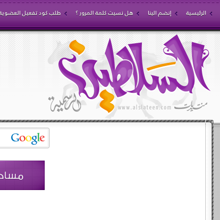
الرئيسية
إنضم الينا
هل نسيت كلمة المرور ؟
طلب كود تفعيل العضوية