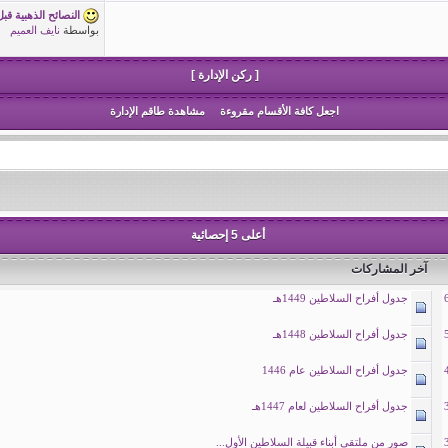
النصائح الذهبية قب
بواسطة
نايف العميم
[ ركن الإدارة ]
اجعل كافة الأقسام مقروءة
مشاهدة طاقم الإدارة
أعلى 5 إحصائية
آخر المشاركات
جدول أفراح السلاطين 1449هـ
جدول أفراح السلاطين 1448هـ
جدول أفراح السلاطين عام 1446
جدول أفراح السلاطين لعام 1447هـ
صور من ملتقى أبناء قبيلة السلاطين الأول...