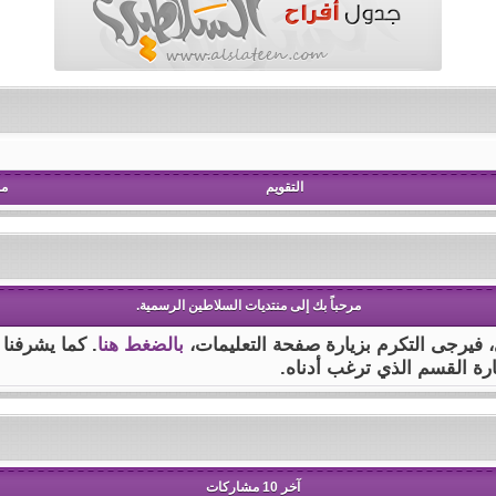
التقويم
مش
مرحباً بك إلى منتديات السلاطين الرسمية.
ى، فيرجى التكرم بزيارة صفحة التعليمات،
بالضغط هنا
. كما يشرفنا
ارة القسم الذي ترغب أدناه.
آخر 10 مشاركات