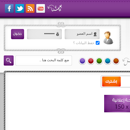
حفظ البيانات ؟