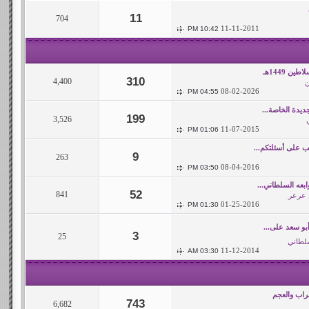
11
704
11-11-2011
10:42 PM
ن 1449هـ
310
4,400
ن
08-02-2026
04:55 PM
ديدة الخاصة...
199
3,526
11-07-2015
01:06 PM
 على أسئلتكم...
9
263
08-04-2016
03:50 PM
بعه السلطاني...
52
841
 عرعر
01-25-2016
01:30 PM
بو سعد على...
3
25
لطاني
11-12-2014
03:30 AM
راب والعجم
743
6,682