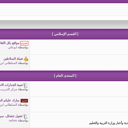
[ القسم الإسلامي ]
مواقع بكل اللغ
بواسطة
ابوعلى
شيلة السلاطين
بواسطة
السلطاني ابن
[ المنتدى العام ]
تنمية الجدارات الادا
بواسطة
مركز التدريب
مبارك عليكم ال
بواسطة
السلطاني ابن
عقول تتشكل، سبع م
بواسطة
sadam
 وأخبار وزارة التربية والتعليم