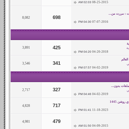
08-25-2015
02:03 AM
ت : مررت من...
698
8,082
07-07-2016
04:30 PM
ة
425
3,891
ة
04-20-2018
04:20 PM
لعالم
341
3,546
ي
04-02-2019
07:57 PM
لفات بدون...
327
2,717
ي
04-02-2019
04:46 PM
روشن 1445
717
4,828
11-18-2023
01:41 PM
479
4,981
04-09-2015
01:50 AM