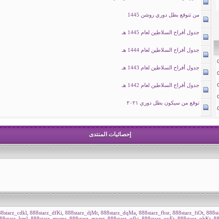
من تتوقع بطل دوري روشن 1445
جدول أفراح السلاطين لعام 1445 هـ
جدول أفراح السلاطين لعام 1444 هـ
جدول أفراح السلاطين لعام 1443 هـ
جدول أفراح السلاطين لعام 1442 هـ
توقع من سيكون بطل دوري ٢٠٢١
إحصائيات المنتدى
8starz_cdkl
,
888starz_dfKi
,
888starz_djMt
,
888starz_dqMa
,
888starz_fbsr
,
888starz_fiOt
,
888st
88starz_lsml
,
888starz_mvmr
,
888starz_mxmt
,
888starz_ofki
,
888starz_oyEt
,
888starz_phKt
,
88