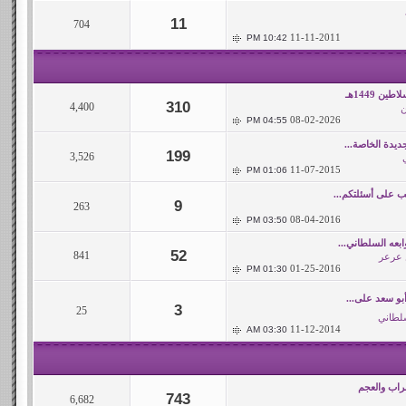
11
704
11-11-2011
10:42 PM
ن 1449هـ
310
4,400
ن
08-02-2026
04:55 PM
ديدة الخاصة...
199
3,526
11-07-2015
01:06 PM
 على أسئلتكم...
9
263
08-04-2016
03:50 PM
بعه السلطاني...
52
841
 عرعر
01-25-2016
01:30 PM
بو سعد على...
3
25
لطاني
11-12-2014
03:30 AM
راب والعجم
743
6,682