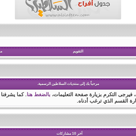
التقويم
مش
مرحباً بك إلى منتديات السلاطين الرسمية.
ى، فيرجى التكرم بزيارة صفحة التعليمات،
بالضغط هنا
. كما يشرفنا
ارة القسم الذي ترغب أدناه.
آخر 10 مشاركات