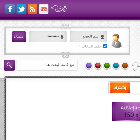
حفظ البيانات ؟