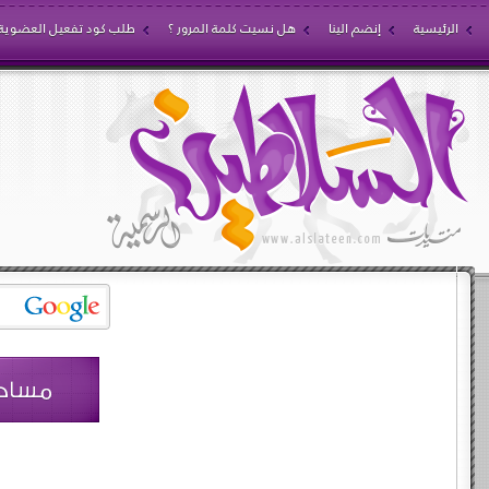
الرئيسية
إنضم الينا
هل نسيت كلمة المرور ؟
طلب كود تفعيل العضوية