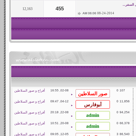
ل السفر...
455
12,163
08-24-2014
06:06 AM
107
0
02-08, 16:55
أفراح و صور السلاطين
►
11,856
0
04-12, 09:47
أفراح و صور السلاطين
►
94,254
0
22-08, 20:18
أفراح و صور السلاطين
►
66,378
0
20-08, 10:51
أفراح و صور السلاطين
►
86,540
3
12-05, 09:05
أفراح و صور السلاطين