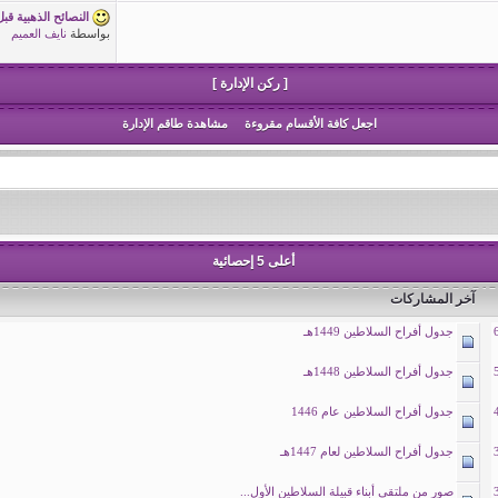
النصائح الذهبية قب
بواسطة
نايف العميم
[ ركن الإدارة ]
اجعل كافة الأقسام مقروءة
مشاهدة طاقم الإدارة
أعلى 5 إحصائية
آخر المشاركات
جدول أفراح السلاطين 1449هـ
جدول أفراح السلاطين 1448هـ
جدول أفراح السلاطين عام 1446
جدول أفراح السلاطين لعام 1447هـ
صور من ملتقى أبناء قبيلة السلاطين الأول...