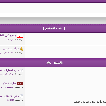
[ القسم الإسلامي ]
مواقع بكل اللغ
بواسطة
ابوعلى
شيلة السلاطين
بواسطة
السلطاني ابن
[ المنتدى العام ]
تنمية الجدارات الادا
بواسطة
مركز التدريب
مبارك عليكم ال
بواسطة
السلطاني ابن
عقول تتشكل، سبع م
بواسطة
sadam
 وأخبار وزارة التربية والتعليم