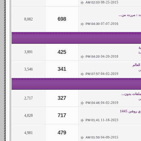
08-25-2015
02:03 AM
ت : مررت من...
698
8,082
07-07-2016
04:30 PM
ة
425
3,891
ة
04-20-2018
04:20 PM
لعالم
341
3,546
ي
04-02-2019
07:57 PM
لفات بدون...
327
2,717
ي
04-02-2019
04:46 PM
روشن 1445
717
4,828
11-18-2023
01:41 PM
479
4,981
04-09-2015
01:50 AM