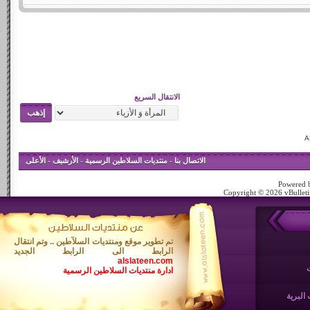
الانتقال السريع
الاتصال بنا
-
منتديات السلاطين الرسمية
-
الأرشيف
-
الأعلى
Powered b
Copyright © 2026 vBulletin
تم تطوير موقع ومنتديات السلآطين .. وتم انتقال
الرابط الى الرابط الجديد
alslateen.com
ادارة منتديات السلاطين الرسمية
البرية