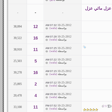
كة أماكن السعودية 0507420389 - 0558651827 عزل مائي عزل
-
-
-
10-25-2012
07:32 AM
12
38,094
بواسطة
(wafa)
10-25-2012
07:28 AM
16
39,522
بواسطة
(wafa)
10-25-2012
07:25 AM
11
38,910
بواسطة
(wafa)
10-25-2012
07:22 AM
5
25,503
بواسطة
(wafa)
10-25-2012
07:15 AM
16
39,278
بواسطة
(wafa)
10-25-2012
07:12 AM
2
25,895
بواسطة
(wafa)
10-25-2012
05:00 AM
4
20,478
بواسطة
(wafa)
10-23-2012
07:52 PM
)
2
1
(
11
33,100
بواسطة
(wafa)