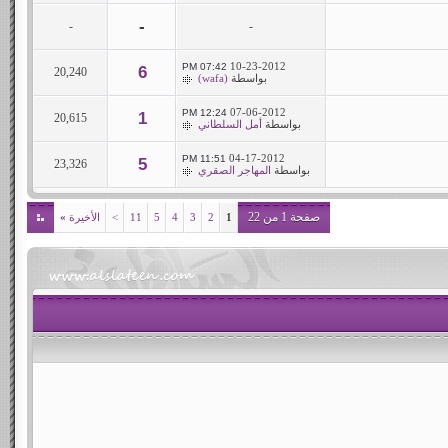
-
-
-
10-23-2012
07:42 PM
6
20,240
بواسطة
(wafa)
07-06-2012
12:24 PM
1
20,615
بواسطة
أمل السلطاني
04-17-2012
11:51 PM
5
23,326
بواسطة
المهاجر الصقري
صفحة 1 من 22
1
2
3
4
5
11
>
الأخيرة
»