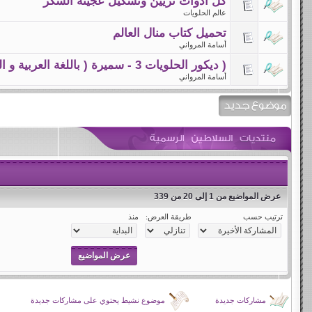
كل أدوات تزيين وتشكيل عجينة السكر
عالم الحلويات
تحميل كتاب منال العالم
أسامة المرواني
( ديكور الحلويات 3 - سميرة ( باللغة العربية و الفرنسي
أسامة المرواني
عرض المواضيع من 1 إلى 20 من 339
ترتيب حسب
طريقة العرض:
منذ
مشاركات جديدة
موضوع نشيط يحتوي على مشاركات جديدة