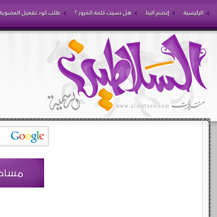
الرئيسية
إنضم الينا
هل نسيت كلمة المرور ؟
طلب كود تفعيل العضوية