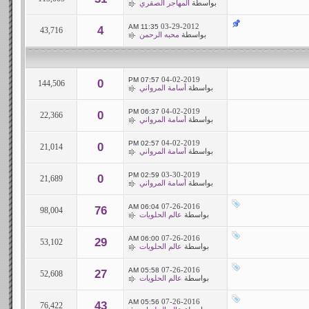
بواسطة
المهاجر الصقري
03-29-2012
11:35 AM
4
43,716
بواسطة
محبه الرحمن
04-02-2019
07:57 PM
0
144,506
بواسطة
أسامة المرواني
04-02-2019
06:37 PM
0
22,366
بواسطة
أسامة المرواني
04-02-2019
02:57 PM
0
21,014
بواسطة
أسامة المرواني
03-30-2019
02:59 PM
0
21,689
بواسطة
أسامة المرواني
07-26-2016
06:04 AM
76
98,004
بواسطة
عالم الحلويات
07-26-2016
06:00 AM
29
53,102
بواسطة
عالم الحلويات
07-26-2016
05:58 AM
27
52,608
بواسطة
عالم الحلويات
07-26-2016
05:56 AM
43
76,422