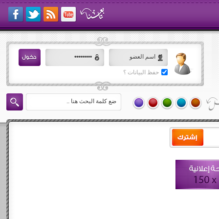
حفظ البيانات ؟