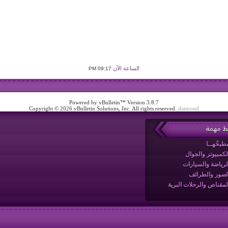
الساعة الآن
09:17 PM
Powered by vBulletin™ Version 3.8.7
Copyright © 2026 vBulletin Solutions, Inc. All rights reserved.
diamond
بط مهمة
طبخُهــا
لكمبيوتر والجوال
لرياضة والسيارات
لصور والطرائف
لمقناص والرحلات البرية