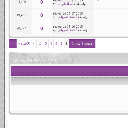
05-22-2015
05:01 PM
0
23,196
بواسطة
عالم الحلويات
05-17-2015
03:55 PM
0
19,461
بواسطة
أسامة المرواني
05-16-2015
09:03 PM
0
20,397
بواسطة
أسامة المرواني
صفحة 1 من 17
1
2
3
4
5
11
>
الأخيرة
»