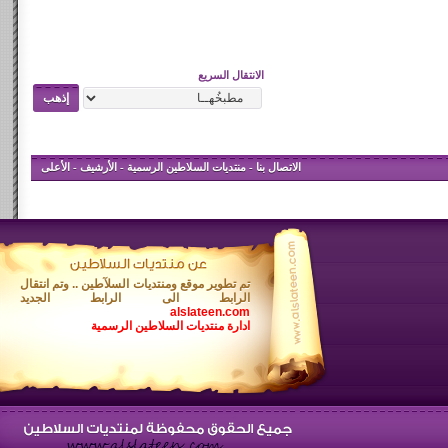
الانتقال السريع
الاتصال بنا
-
منتديات السلاطين الرسمية
-
الأرشيف
-
الأعلى
تم تطوير موقع ومنتديات السلآطين .. وتم انتقال
الرابط الى الرابط الجديد
alslateen.com
ادارة منتديات السلاطين الرسمية