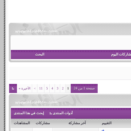
اركات اليوم
البحث
صفحة 1 من 24
1
2
3
4
5
11
>
الأخيرة
»
أدوات المنتدى
إبحث في هذا المنتدى
التقييم
آخر مشاركة
مشاركات
المشاهدات