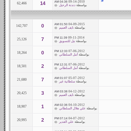
09-14-2010
04:36 AM
14
62,466
بواسطة
دندنة الرحيل
04-09-2015
01:50 AM
0
142,707
بواسطة
نايف العميم
09-11-2014
11:39 PM
7
25,126
بواسطة
نيل للتسويق
07-06-2012
12:33 PM
0
18,264
بواسطة
أمل السلطاني
07-06-2012
12:31 PM
2
18,501
بواسطة
أمل السلطاني
05-07-2012
01:07 AM
7
21,680
بواسطة
سلطانية غير
04-12-2012
03:38 AM
3
20,425
بواسطة
نايف العميم
04-10-2012
02:36 AM
1
18,907
بواسطة
علي هلال السلطاني
04-07-2012
07:14 PM
2
20,995
بواسطة
علي القدير