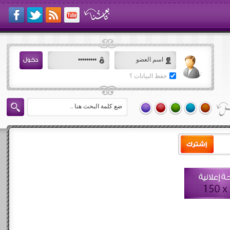
حفظ البيانات ؟