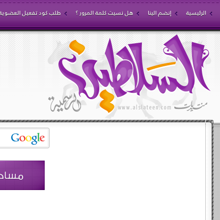
الرئيسية
إنضم الينا
هل نسيت كلمة المرور ؟
طلب كود تفعيل العضوية