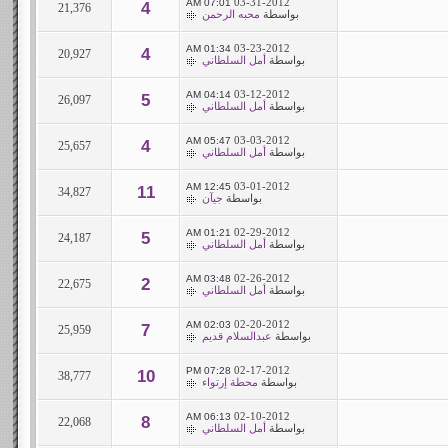
03-31-2012
07:01 AM
4
21,376
بواسطة
محبه الرحمن
03-23-2012
01:34 AM
4
20,927
بواسطة
أمل السلطاني
03-12-2012
04:14 AM
5
26,097
بواسطة
أمل السلطاني
03-03-2012
05:47 AM
4
25,657
بواسطة
أمل السلطاني
03-01-2012
12:45 AM
11
34,827
بواسطة
جيآن
02-29-2012
01:21 AM
5
24,187
بواسطة
أمل السلطاني
02-26-2012
03:48 AM
2
22,675
بواسطة
أمل السلطاني
02-20-2012
02:03 AM
7
25,959
بواسطة
عبدالسلام قديم
02-17-2012
07:28 PM
10
38,777
بواسطة
محطة إرتواء
02-10-2012
06:13 AM
8
22,068
بواسطة
أمل السلطاني