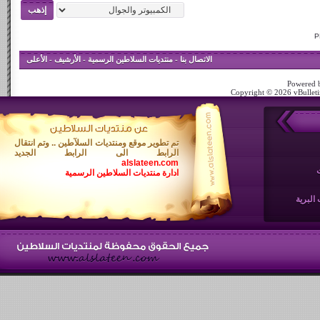
الاتصال بنا
-
منتديات السلاطين الرسمية
-
الأرشيف
-
الأعلى
Powered b
Copyright © 2026 vBulletin
تم تطوير موقع ومنتديات السلآطين .. وتم انتقال
الرابط الى الرابط الجديد
alslateen.com
ادارة منتديات السلاطين الرسمية
البرية