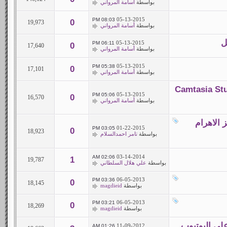
بواسطة
أسامة المرواني
05-13-2015
08:03 PM
0
19,973
بواسطة
أسامة المرواني
05-13-2015
06:11 PM
0
17,640
بواسطة
أسامة المرواني
05-13-2015
05:38 PM
0
17,101
بواسطة
أسامة المرواني
ة Camtasia Studio 8.4.3 Build
05-13-2015
05:06 PM
0
16,570
بواسطة
أسامة المرواني
 الاهرام
01-22-2015
03:05 PM
0
18,923
بواسطة
تامر احمدالسلام
03-14-2014
02:06 AM
1
19,787
بواسطة
علي هلال السلطاني
06-05-2013
03:36 PM
0
18,145
بواسطة
magdieid
06-05-2013
03:21 PM
0
18,269
بواسطة
magdieid
11-09-2012
01:26 AM