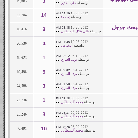
3
19,663
بواسطة
علي القدير
10-25-2012
04:39 AM
14
32,704
بواسطة
(wafa)
البحث جوجل
10-25-2012
03:38 AM
3
18,416
بواسطة
علي هلال السلطاني
10-06-2012
01:35 PM
4
20,536
بواسطة
أبوفارس
03-19-2012
02:12 AM
1
19,623
بواسطة
نوف العنزي
03-19-2012
02:02 AM
3
19,598
بواسطة
نوف العنزي
03-19-2012
01:59 AM
3
24,588
بواسطة
نوف العنزي
03-02-2012
08:28 PM
1
22,736
بواسطة
محمد آلسلطآني
03-02-2012
08:27 PM
3
23,246
بواسطة
محمد آلسلطآني
03-02-2012
08:26 PM
16
40,491
بواسطة
محمد آلسلطآني