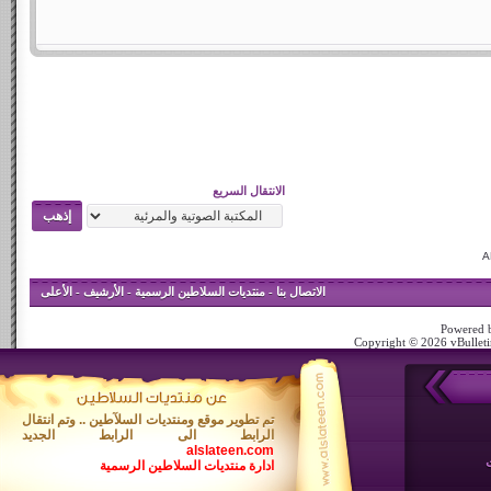
الانتقال السريع
الاتصال بنا
-
منتديات السلاطين الرسمية
-
الأرشيف
-
الأعلى
Powered b
Copyright © 2026 vBulletin
تم تطوير موقع ومنتديات السلآطين .. وتم انتقال
الرابط الى الرابط الجديد
alslateen.com
ادارة منتديات السلاطين الرسمية