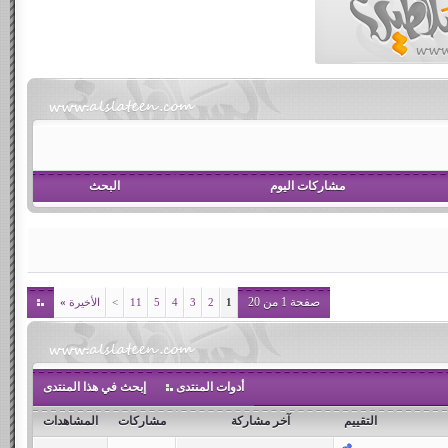
مشاركات اليوم
البحث
صفحة 1 من 20
1
2
3
4
5
11
>
الأخيرة
»
أدوات المنتدى
إبحث في هذا المنتدى
التقييم
آخر مشاركة
مشاركات
المشاهدات