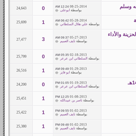
ه وسلم
08-25-2014
12:24 AM
0
24,643
بواسطة
ابوعلى
ة
05-28-2014
06:42 AM
1
25,699
بواسطة
علي هلال السلطاني
حزينة والأداء
05-27-2013
09:37 AM
3
27,477
بواسطة
نايف العميم
02-18-2013
05:35 AM
0
25,799
بواسطة
السلطاني ابن عرعر
01-29-2013
09:49 AM
1
26,516
بواسطة
ابو فايز
01-19-2013
01:05 PM
0
24,200
بواسطة
السلطاني ابن عرعر
01-08-2013
12:25 PM
1
25,451
بواسطة
ناصر بن عبيدالله
01-02-2013
09:55 PM
1
25,422
بواسطة
نايف العميم
01-02-2013
09:48 PM
1
25,380
بواسطة
نايف العميم