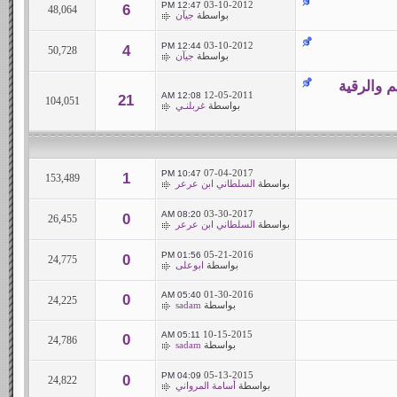
03-10-2012
12:47 PM
6
48,064
بواسطة
جيآن
03-10-2012
12:44 PM
4
50,728
بواسطة
جيآن
م والرقية
12-05-2011
12:08 AM
21
104,051
بواسطة
غربلنـي
07-04-2017
10:47 PM
1
153,489
بواسطة
السلطاني ابن عرعر
03-30-2017
08:20 AM
0
26,455
بواسطة
السلطاني ابن عرعر
05-21-2016
01:56 PM
0
24,775
بواسطة
ابوعلى
01-30-2016
05:40 AM
0
24,225
بواسطة
sadam
10-15-2015
05:11 AM
0
24,786
بواسطة
sadam
05-13-2015
04:09 PM
0
24,822
بواسطة
أسامة المرواني