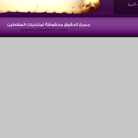
البرية