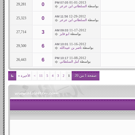
01-01-2013
07:05 PM
0
29,281
بواسطة
السلطاني ابن عرعر
12-29-2012
11:56 AM
0
25,323
بواسطة
السلطاني ابن عرعر
11-17-2012
09:03 AM
3
27,714
بواسطة
ابو فايز
11-16-2012
10:01 AM
6
29,500
بواسطة
ناصر بن عبيدالله
11-08-2012
10:17 PM
6
26,443
بواسطة
أمل السلطاني
صفحة 1 من 20
1
2
3
4
5
11
>
الأخيرة
»