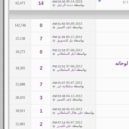
09-14-2010
04:36 AM
)
2
1
14
62,473
بواسطة
دندنة الرحيل
04-09-2015
01:50 AM
0
142,746
بواسطة
نايف العميم
09-11-2014
11:39 PM
7
25,138
بواسطة
نيل للتسويق
07-06-2012
12:33 PM
0
18,273
بواسطة
أمل السلطاني
لوحاته
07-06-2012
12:31 PM
2
18,505
بواسطة
أمل السلطاني
05-07-2012
01:07 AM
7
21,688
بواسطة
سلطانية غير
04-12-2012
03:38 AM
3
20,435
بواسطة
نايف العميم
04-10-2012
02:36 AM
1
18,911
بواسطة
علي هلال السلطاني
04-07-2012
07:14 PM
2
21,001
بواسطة
علي القدير