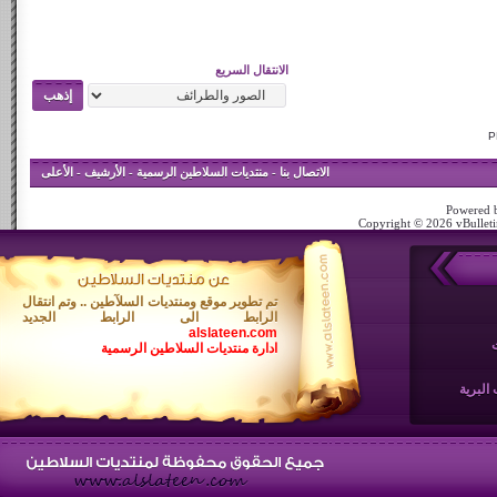
الانتقال السريع
الاتصال بنا
-
منتديات السلاطين الرسمية
-
الأرشيف
-
الأعلى
Powered b
Copyright © 2026 vBulletin
تم تطوير موقع ومنتديات السلآطين .. وتم انتقال
الرابط الى الرابط الجديد
alslateen.com
ادارة منتديات السلاطين الرسمية
البرية