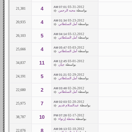
03-31-2012
07:01 AM
4
21,381
بواسطة
محبه الرحمن
03-23-2012
01:34 AM
4
20,935
بواسطة
أمل السلطاني
03-12-2012
04:14 AM
5
26,103
بواسطة
أمل السلطاني
03-03-2012
05:47 AM
4
25,666
بواسطة
أمل السلطاني
03-01-2012
12:45 AM
11
34,837
بواسطة
جيآن
02-29-2012
01:21 AM
5
24,191
بواسطة
أمل السلطاني
02-26-2012
03:48 AM
2
22,680
بواسطة
أمل السلطاني
02-20-2012
02:03 AM
7
25,975
بواسطة
عبدالسلام قديم
02-17-2012
07:28 PM
10
38,787
بواسطة
محطة إرتواء
02-10-2012
06:13 AM
8
22,076