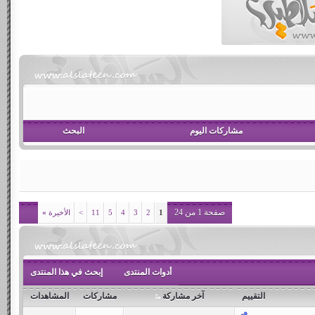
مشاركات اليوم
البحث
صفحة 1 من 24
1
2
3
4
5
11
>
الأخيرة
»
أدوات المنتدى
إبحث في هذا المنتدى
التقييم
آخر مشاركة
مشاركات
المشاهدات