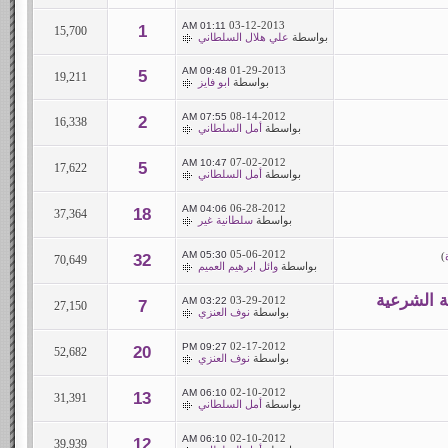
03-12-2013
01:11 AM
1
15,700
بواسطة
علي هلال السلطاني
01-29-2013
09:48 AM
5
19,211
بواسطة
ابو فايز
08-14-2012
07:55 AM
2
16,338
بواسطة
أمل السلطاني
07-02-2012
10:47 AM
5
17,622
بواسطة
أمل السلطاني
06-28-2012
04:06 AM
18
37,364
بواسطة
سلطانية غير
05-06-2012
05:30 AM
)
32
70,649
بواسطة
وائل ابرهيم العميم
ة الشرعية
03-29-2012
03:22 AM
7
27,150
بواسطة
نوف العنزي
02-17-2012
09:27 PM
20
52,682
بواسطة
نوف العنزي
02-10-2012
06:10 AM
13
31,391
بواسطة
أمل السلطاني
02-10-2012
06:10 AM
12
39,939