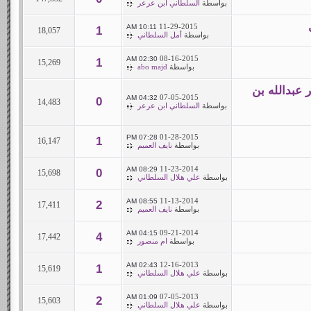
بواسطة
السلطاني ابن عرعر
11-29-2015
10:11 AM
1
18,057
بواسطة
أمل السلطاني
08-16-2015
02:30 AM
1
15,269
بواسطة
abo majd
 عبدالله بن
07-05-2015
04:32 AM
0
14,483
بواسطة
السلطاني ابن عرعر
01-28-2015
07:28 PM
1
16,147
بواسطة
نايف العميم
11-23-2014
08:29 AM
0
15,698
بواسطة
علي هلال السلطاني
11-13-2014
08:55 AM
2
17,411
بواسطة
نايف العميم
09-21-2014
04:15 AM
4
17,442
بواسطة
ام منصور
12-16-2013
02:43 AM
1
15,619
بواسطة
علي هلال السلطاني
07-05-2013
01:09 AM
2
15,603
بواسطة
علي هلال السلطاني