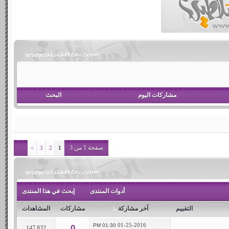
مشاركات اليوم
البحث
صفحة 1 من 3
>
3
2
1
أدوات المنتدى
إبحث في هذا المنتدى
التقييم
آخر مشاركة
مشاركات
المشاهدات
01-25-2016
01:30 PM
0
147,832