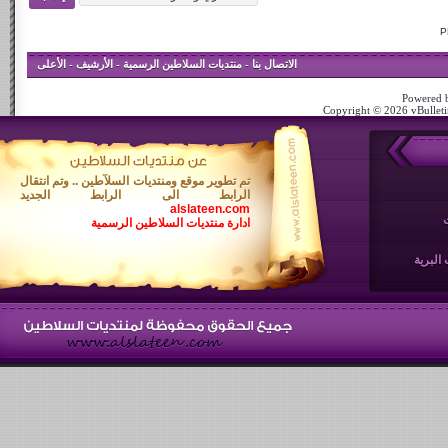
الاتصال بنا
-
منتديات السلاطين الرسمية
-
الأرشيف
-
الأعلى
Powered b
Copyright © 2026 vBulletin
تم تطوير موقع ومنتديات السلآطين .. وتم انتقال
الرابط الى الرابط الجديد
alslateen.com
ادارة منتديات السلاطين الرسمية
البرية