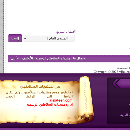
الانتقال السريع
الاتصال بنا
-
منتديات السلاطين الرسمية
-
الأرشيف
-
الأعلى
Powered b
Copyright © 2026 vBulletin
تم تطوير موقع ومنتديات السلآطين .. وتم انتقال
الرابط الى الرابط الجديد
alslateen.com
ادارة منتديات السلاطين الرسمية
البرية