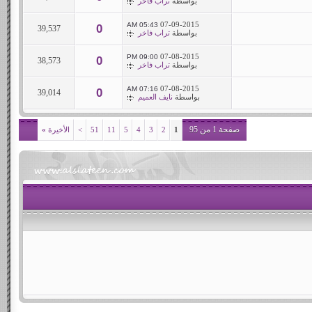
بواسطة
تراب فاخر
07-09-2015
05:43 AM
0
39,537
بواسطة
تراب فاخر
07-08-2015
09:00 PM
0
38,573
بواسطة
تراب فاخر
07-08-2015
07:16 AM
0
39,014
بواسطة
نايف العميم
صفحة 1 من 95
1
2
3
4
5
11
51
>
الأخيرة
»