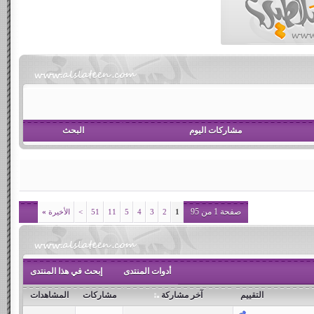
مشاركات اليوم
البحث
صفحة 1 من 95
1
2
3
4
5
11
51
>
الأخيرة
»
أدوات المنتدى
إبحث في هذا المنتدى
التقييم
آخر مشاركة
مشاركات
المشاهدات