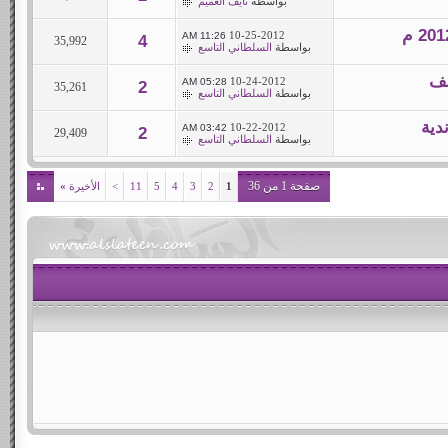
بواسطة
نايف العميم
10-25-2012
11:26 AM
4
35,992
بواسطة
السلطاني التاسع
10-24-2012
05:28 AM
2
35,261
بواسطة
السلطاني التاسع
دية
10-22-2012
03:42 AM
2
29,409
بواسطة
السلطاني التاسع
صفحة 1 من 36
1
2
3
4
5
11
>
الأخيرة
»