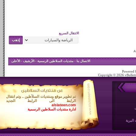
الانتقال السريع
الاتصال بنا
-
منتديات السلاطين الرسمية
-
الأرشيف
-
الأعلى
Powered b
Copyright © 2026 vBulletin
تم تطوير موقع ومنتديات السلآطين .. وتم انتقال
الرابط الى الرابط الجديد
alslateen.com
ادارة منتديات السلاطين الرسمية
البرية