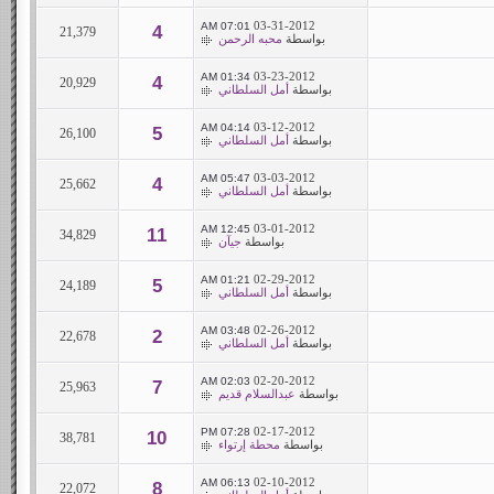
03-31-2012
07:01 AM
4
21,379
بواسطة
محبه الرحمن
03-23-2012
01:34 AM
4
20,929
بواسطة
أمل السلطاني
03-12-2012
04:14 AM
5
26,100
بواسطة
أمل السلطاني
03-03-2012
05:47 AM
4
25,662
بواسطة
أمل السلطاني
03-01-2012
12:45 AM
11
34,829
بواسطة
جيآن
02-29-2012
01:21 AM
5
24,189
بواسطة
أمل السلطاني
02-26-2012
03:48 AM
2
22,678
بواسطة
أمل السلطاني
02-20-2012
02:03 AM
7
25,963
بواسطة
عبدالسلام قديم
02-17-2012
07:28 PM
10
38,781
بواسطة
محطة إرتواء
02-10-2012
06:13 AM
8
22,072