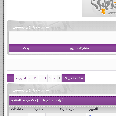
مشاركات اليوم
البحث
صفحة 1 من 24
1
2
3
4
5
11
>
الأخيرة
»
أدوات المنتدى
إبحث في هذا المنتدى
التقييم
آخر مشاركة
مشاركات
المشاهدات