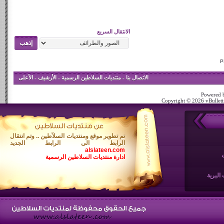
الانتقال السريع
الاتصال بنا
-
منتديات السلاطين الرسمية
-
الأرشيف
-
الأعلى
Powered b
Copyright © 2026 vBulletin
تم تطوير موقع ومنتديات السلآطين .. وتم انتقال
الرابط الى الرابط الجديد
alslateen.com
ادارة منتديات السلاطين الرسمية
البرية